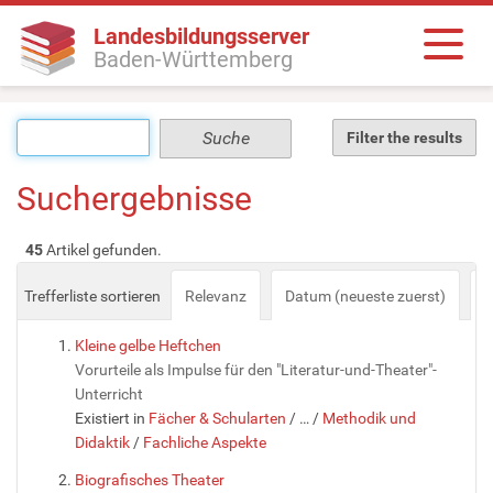
Landesbildungsserver
Baden-Württemberg
Filter the results
Suchergebnisse
45
Artikel gefunden.
Trefferliste sortieren
Relevanz
Datum (neueste zuerst)
a
Kleine gelbe Heftchen
Vorurteile als Impulse für den "Literatur-und-Theater"-
Unterricht
Existiert in
Fächer & Schularten
/
…
/
Methodik und
Didaktik
/
Fachliche Aspekte
Biografisches Theater