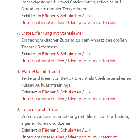
Improvisationen für zwei Spieler/innen, teilweise auf
Grundlage minimaler Textvorlagen
Existiert in
Fächer & Schularten
/
…
/
Unterrichtsmaterialien
/
Ideenpool zum Unterricht
Erste Erfahrung mit Stanislawski
Ein fachpraktischer Zugang zu dem Ansatz des großen
Theater-Reformers
Existiert in
Fächer & Schularten
/
…
/
Unterrichtsmaterialien
/
Ideenpool zum Unterricht
Warm-Up mit Brecht
Texte und Ideen von Bertolt Brecht als Spielmaterial eines
kurzen Aufwärmtrainings
Existiert in
Fächer & Schularten
/
…
/
Unterrichtsmaterialien
/
Ideenpool zum Unterricht
Impuls durch Bilder
Von der Auseinandersetzung mit Bildern zur Erarbeitung
eigener Rollen und Szenen
Existiert in
Fächer & Schularten
/
…
/
Unterrichtsmaterialien
/
Ideenpool zum Unterricht