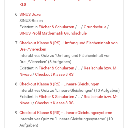
Kl.8
SINUS Boxen
SINUS-Boxen
Existiert in
Fächer & Schularten
/
…
/
Grundschule
/
SINUS Profil Mathematik Grundschule
Checkout Klasse 8 (RS) - Umfang und Flächeninhalt von
Drei-/Vierecken
Interaktives Quiz zu "Umfang und Flächeninhalt von
Drei-/Vierecken" (8 Aufgaben)
Existiert in
Fächer & Schularten
/
…
/
Realschule bzw. M-
Niveau
/
Checkout Klasse 8 RS
Checkout Klasse 8 (RS) - Lineare Gleichungen
Interaktives Quiz zu "Lineare Gleichungen" (10 Aufgaben)
Existiert in
Fächer & Schularten
/
…
/
Realschule bzw. M-
Niveau
/
Checkout Klasse 8 RS
Checkout Klasse 8 (RS) - Lineare Gleichungssysteme
Interaktives Quiz zu "Lineare Gleichungssysteme" (10
Aufgaben)