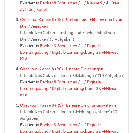
Existiert in
Fächer & Schularten
/
…
/
Klasse 9
/
4. Kreis,
Zylinder, Kugel
Checkout Klasse 8 (RS) - Umfang und Flächeninhalt von
Drei-/Vierecken
Interaktives Quiz zu "Umfang und Flächeninhalt von
Drei-/Vierecken" (8 Aufgaben)
Existiert in
Fächer & Schularten
/
…
/
Digitale
Lernumgebung
/
Digitale Lernumgebung G&M-Niveau
Kl.8
Checkout Klasse 8 (RS) - Lineare Gleichungen
Interaktives Quiz zu "Lineare Gleichungen" (10 Aufgaben)
Existiert in
Fächer & Schularten
/
…
/
Digitale
Lernumgebung
/
Digitale Lernumgebung G&M-Niveau
Kl.8
Checkout Klasse 8 (RS) - Lineare Gleichungssysteme
Interaktives Quiz zu "Lineare Gleichungssysteme" (10
Aufgaben)
Existiert in
Fächer & Schularten
/
…
/
Digitale
Lernumgebung
/
Digitale Lernumgebung G&M-Niveau