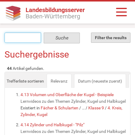
Landesbildungsserver
Baden-Württemberg
Filter the results
Suchergebnisse
44
Artikel gefunden.
Trefferliste sortieren
Relevanz
Datum (neueste zuerst)
a
4.13 Volumen und Oberfläche der Kugel - Beispiele
Lernvideos zu den Themen Zylinder, Kugel und Halbkugel
Existiert in
Fächer & Schularten
/
…
/
Klasse 9
/
4. Kreis,
Zylinder, Kugel
4.14 Zylinder und Halbkugel - "Pilz"
Lernvideos zu den Themen Zylinder, Kugel und Halbkugel