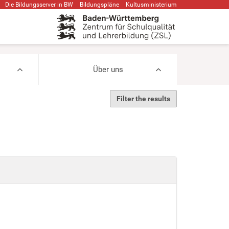
Die Bildungsserver in BW
Bildungspläne
Kultusministerium
Über uns
Filter the results