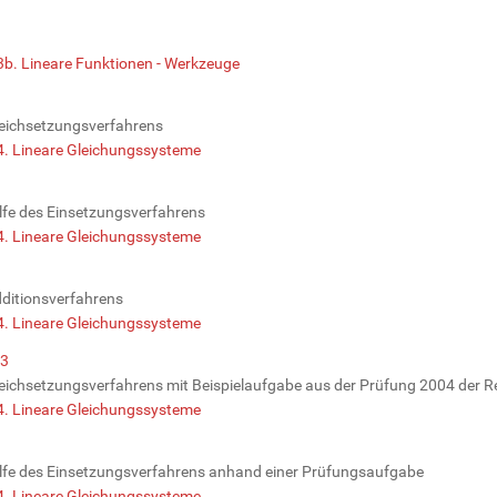
3b. Lineare Funktionen - Werkzeuge
leichsetzungsverfahrens
4. Lineare Gleichungssysteme
lfe des Einsetzungsverfahrens
4. Lineare Gleichungssysteme
dditionsverfahrens
4. Lineare Gleichungssysteme
P3
eichsetzungsverfahrens mit Beispielaufgabe aus der Prüfung 2004 der R
4. Lineare Gleichungssysteme
lfe des Einsetzungsverfahrens anhand einer Prüfungsaufgabe
4. Lineare Gleichungssysteme