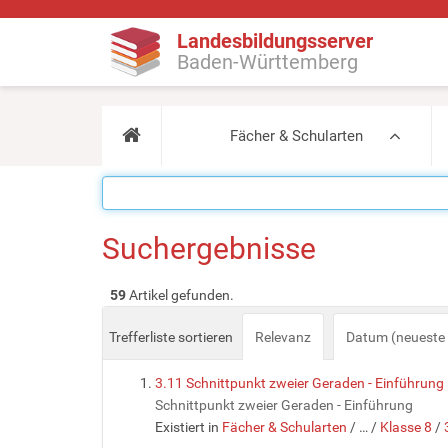
Landesbildungsserver
Baden-Württemberg
Fächer & Schularten
Suchergebnisse
59
Artikel gefunden.
Trefferliste sortieren
Relevanz
Datum (neueste 
3.11 Schnittpunkt zweier Geraden - Einführung
Schnittpunkt zweier Geraden - Einführung
Existiert in
Fächer & Schularten
/
…
/
Klasse 8
/