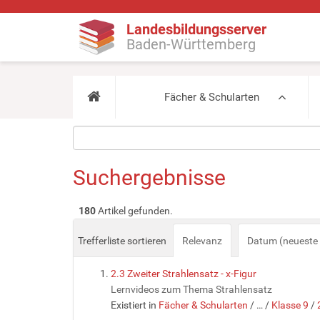
Landesbildungsserver
Baden-Württemberg
Fächer & Schularten
Suchergebnisse
180
Artikel gefunden.
Trefferliste sortieren
Relevanz
Datum (neueste 
2.3 Zweiter Strahlensatz - x-Figur
Lernvideos zum Thema Strahlensatz
Existiert in
Fächer & Schularten
/
…
/
Klasse 9
/