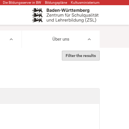
Die Bildungsserver in BW
Bildungspläne
Kultusministerium
Über uns
Filter the results