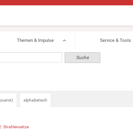
Themen & Impulse
Service & Tools
zuerst)
alphabetisch
2. Strahlensätze