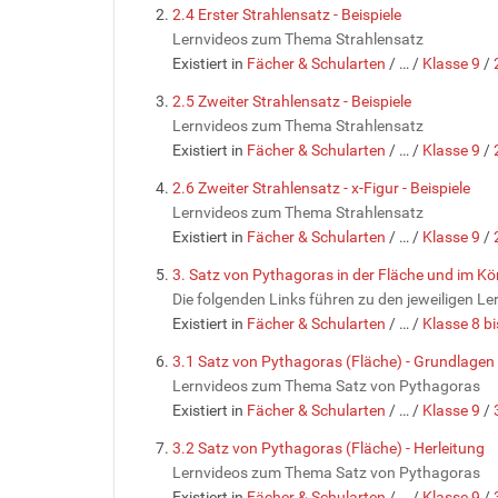
2.4 Erster Strahlensatz - Beispiele
Lernvideos zum Thema Strahlensatz
Existiert in
Fächer & Schularten
/
…
/
Klasse 9
/
2.5 Zweiter Strahlensatz - Beispiele
Lernvideos zum Thema Strahlensatz
Existiert in
Fächer & Schularten
/
…
/
Klasse 9
/
2.6 Zweiter Strahlensatz - x-Figur - Beispiele
Lernvideos zum Thema Strahlensatz
Existiert in
Fächer & Schularten
/
…
/
Klasse 9
/
3. Satz von Pythagoras in der Fläche und im Kö
Die folgenden Links führen zu den jeweiligen Le
Existiert in
Fächer & Schularten
/
…
/
Klasse 8 bi
3.1 Satz von Pythagoras (Fläche) - Grundlagen
Lernvideos zum Thema Satz von Pythagoras
Existiert in
Fächer & Schularten
/
…
/
Klasse 9
/
3.2 Satz von Pythagoras (Fläche) - Herleitung
Lernvideos zum Thema Satz von Pythagoras
Existiert in
Fächer & Schularten
/
…
/
Klasse 9
/