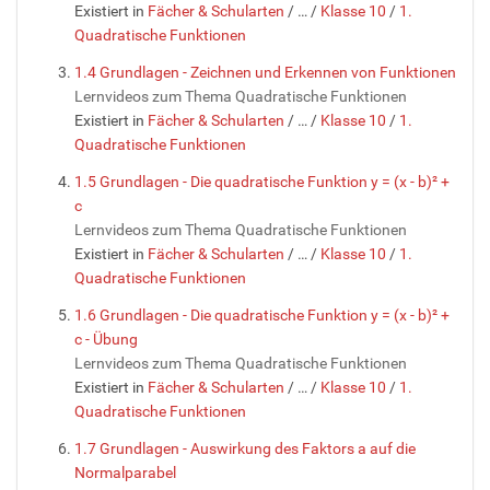
Existiert in
Fächer & Schularten
/
…
/
Klasse 10
/
1.
Quadratische Funktionen
1.4 Grundlagen - Zeichnen und Erkennen von Funktionen
Lernvideos zum Thema Quadratische Funktionen
Existiert in
Fächer & Schularten
/
…
/
Klasse 10
/
1.
Quadratische Funktionen
1.5 Grundlagen - Die quadratische Funktion y = (x - b)² +
c
Lernvideos zum Thema Quadratische Funktionen
Existiert in
Fächer & Schularten
/
…
/
Klasse 10
/
1.
Quadratische Funktionen
1.6 Grundlagen - Die quadratische Funktion y = (x - b)² +
c - Übung
Lernvideos zum Thema Quadratische Funktionen
Existiert in
Fächer & Schularten
/
…
/
Klasse 10
/
1.
Quadratische Funktionen
1.7 Grundlagen - Auswirkung des Faktors a auf die
Normalparabel