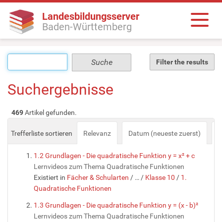
Landesbildungsserver
Baden-Württemberg
Filter the results
Suchergebnisse
469
Artikel gefunden.
Trefferliste sortieren
Relevanz
Datum (neueste zuerst)
a
1.2 Grundlagen - Die quadratische Funktion y = x² + c
Lernvideos zum Thema Quadratische Funktionen
Existiert in
Fächer & Schularten
/
…
/
Klasse 10
/
1.
Quadratische Funktionen
1.3 Grundlagen - Die quadratische Funktion y = (x - b)²
Lernvideos zum Thema Quadratische Funktionen