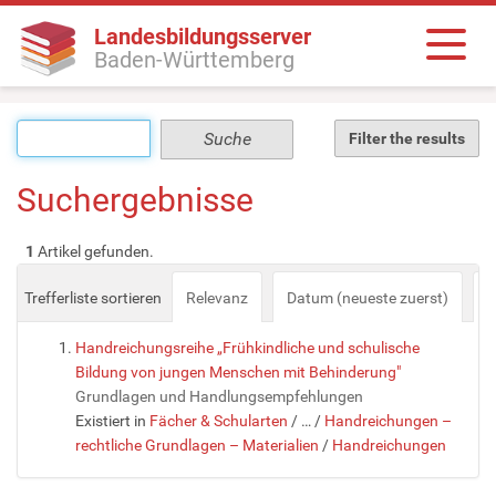
Landesbildungsserver
Baden-Württemberg
Filter the results
Suchergebnisse
1
Artikel gefunden.
Trefferliste sortieren
Relevanz
Datum (neueste zuerst)
a
Handreichungsreihe „Frühkindliche und schulische
Bildung von jungen Menschen mit Behinderung"
Grundlagen und Handlungsempfehlungen
Existiert in
Fächer & Schularten
/
…
/
Handreichungen –
rechtliche Grundlagen – Materialien
/
Handreichungen