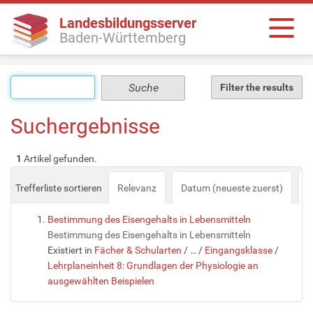
Landesbildungsserver
Baden-Württemberg
Filter the results
Suchergebnisse
1
Artikel gefunden.
Trefferliste sortieren
Relevanz
Datum (neueste zuerst)
a
Bestimmung des Eisengehalts in Lebensmitteln
Bestimmung des Eisengehalts in Lebensmitteln
Existiert in
Fächer & Schularten
/
…
/
Eingangsklasse
/
Lehrplaneinheit 8: Grundlagen der Physiologie an
ausgewählten Beispielen