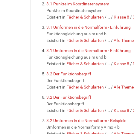
3.1 Punkte im Koordinatensystem
Punkte im Koordinatensystem
Existiert in
Fächer & Schularten
/
…
/
Klasse 8
/
3.1 Umformen in die Normalform - Einführung
Funktionsgleichung aus m und b
Existiert in
Fächer & Schularten
/
…
/
Alle Theme
3.1 Umformen in die Normalform - Einführung
Funktionsgleichung aus m und b
Existiert in
Fächer & Schularten
/
…
/
Klasse 8
/
3.2 Der Funktionsbegriff
Der Funktionsbegriff
Existiert in
Fächer & Schularten
/
…
/
Alle Theme
3.2 Der Funktionsbegriff
Der Funktionsbegriff
Existiert in
Fächer & Schularten
/
…
/
Klasse 8
/
3.2 Umformen in die Normalform - Beispiele
Umformen in die Normalform y = mx + b
Existiert in
Fächer & Schularten
/
…
/
Alle Theme