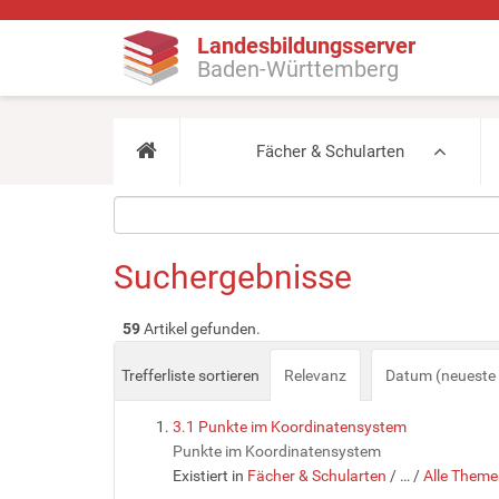
Landesbildungsserver
Baden-Württemberg
Fächer & Schularten
Suchergebnisse
59
Artikel gefunden.
Trefferliste sortieren
Relevanz
Datum (neueste 
3.1 Punkte im Koordinatensystem
Punkte im Koordinatensystem
Existiert in
Fächer & Schularten
/
…
/
Alle Theme