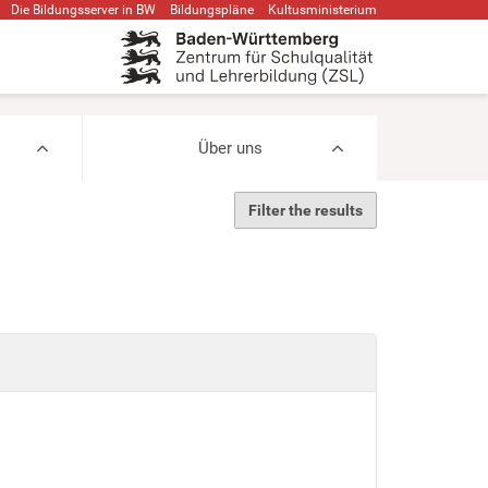
Die Bildungsserver in BW
Bildungspläne
Kultusministerium
Über uns
Filter the results