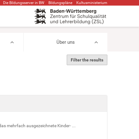
Die Bildungsserver in BW
Bildungspläne
Kultusministerium
Über uns
Filter the results
t das mehrfach ausgezeichnete Kinder- ...