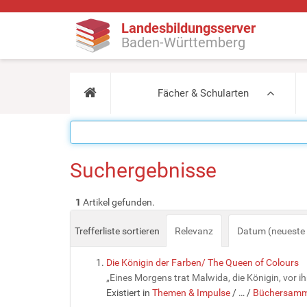
Landesbildungsserver
Baden-Württemberg
Fächer & Schularten
Suchergebnisse
1
Artikel gefunden.
Trefferliste sortieren
Relevanz
Datum (neueste 
Die Königin der Farben/ The Queen of Colours
„Eines Morgens trat Malwida, die Königin, vor ih
Existiert in
Themen & Impulse
/
…
/
Büchersamm