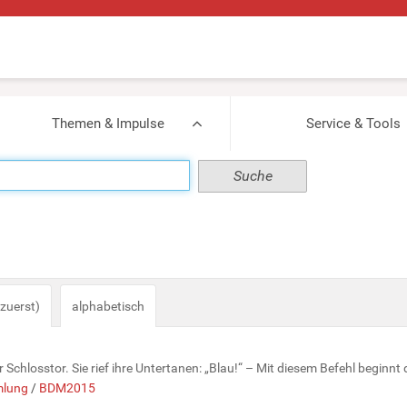
Themen & Impulse
Service & Tools
zuerst)
alphabetisch
r Schlosstor. Sie rief ihre Untertanen: „Blau!“ – Mit diesem Befehl beginn
lung
/
BDM2015