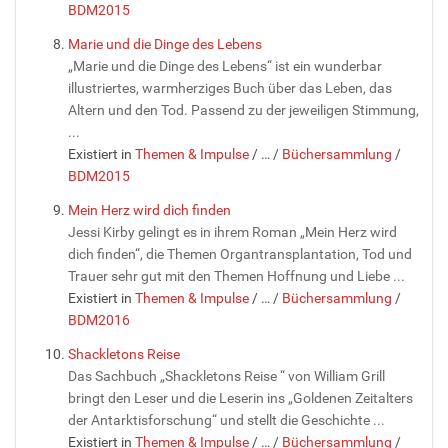
BDM2015
Marie und die Dinge des Lebens
„Marie und die Dinge des Lebens“ ist ein wunderbar
illustriertes, warmherziges Buch über das Leben, das
Altern und den Tod. Passend zu der jeweiligen Stimmung,
...
Existiert in
Themen & Impulse
/
…
/
Büchersammlung
/
BDM2015
Mein Herz wird dich finden
Jessi Kirby gelingt es in ihrem Roman „Mein Herz wird
dich finden“, die Themen Organtransplantation, Tod und
Trauer sehr gut mit den Themen Hoffnung und Liebe ...
Existiert in
Themen & Impulse
/
…
/
Büchersammlung
/
BDM2016
Shackletons Reise
Das Sachbuch „Shackletons Reise “ von William Grill
bringt den Leser und die Leserin ins „Goldenen Zeitalters
der Antarktisforschung“ und stellt die Geschichte ...
Existiert in
Themen & Impulse
/
…
/
Büchersammlung
/