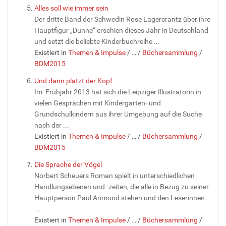
Alles soll wie immer sein
Der dritte Band der Schwedin Rose Lagercrantz über ihre
Hauptfigur „Dunne“ erschien dieses Jahr in Deutschland
und setzt die beliebte Kinderbuchreihe ...
Existiert in
Themen & Impulse
/
…
/
Büchersammlung
/
BDM2015
Und dann platzt der Kopf
Im Frühjahr 2013 hat sich die Leipziger Illustratorin in
vielen Gesprächen mit Kindergarten- und
Grundschulkindern aus ihrer Umgebung auf die Suche
nach der ...
Existiert in
Themen & Impulse
/
…
/
Büchersammlung
/
BDM2015
Die Sprache der Vögel
Norbert Scheuers Roman spielt in unterschiedlichen
Handlungsebenen und -zeiten, die alle in Bezug zu seiner
Hauptperson Paul Arimond stehen und den Leserinnen
...
Existiert in
Themen & Impulse
/
…
/
Büchersammlung
/