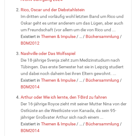
Rico, Oscar und der Diebstahlstein
Im dritten und vorläufig wohl letzten Band um Rico und
Oskar geht es unter anderem um das Lügen, aber auch
um Freundschaft (vor allem um die von Rico und ...
Existiert in
Themen & Impulse
/
…
/
Büchersammlung
/
BDM2012
Nashville oder Das Wolfsspiel
Die 18-jährige Svenja zieht zum Medizinstudium nach
Tübingen. Das erste Semester hat sie in Leipzig studiert
und dabei noch daheim bei ihren Eltern gewohnt. ...
Existiert in
Themen & Impulse
/
…
/
Büchersammlung
/
BDM2014
Arthur oder Wie ich lernte, den T-Bird zu fahren
Der 16-jährige Royce zieht mit seiner Mutter Nina von der
Ostküste an die Westküste von Kanada, da sein 95-
jähriger Großvater Arthur sich nach einem ...
Existiert in
Themen & Impulse
/
…
/
Büchersammlung
/
BDM2014