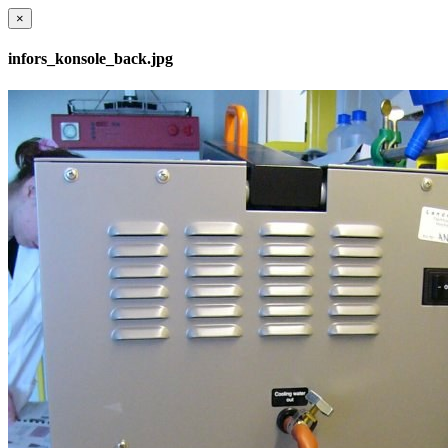
×
infors_konsole_back.jpg