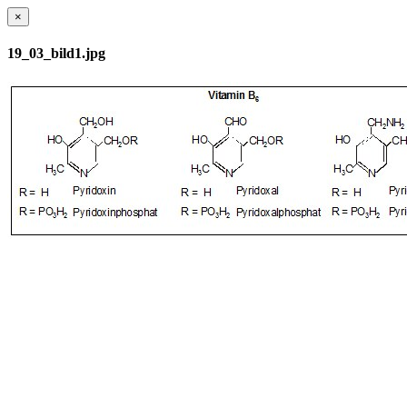
×
19_03_bild1.jpg