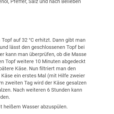
öl, Pfeffer, Salz und nach Belieben
Topf auf 32 °C erhitzt. Dann gibt man
 und lässt den geschlossenen Topf bei
ger kann man überprüfen, ob die Masse
den Topf weitere 10 Minuten abgedeckt
pätere Käse. Nun filtriert man den
äse ein erstes Mal (mit Hilfe zweier
m zweiten Tag wird der Käse gesalzen
alzen. Nach weiteren 6 Stunden kann
rden.
mit heißem Wasser abzuspülen.