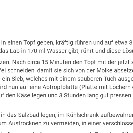
 in einen Topf geben, kräftig rühren und auf etwa 3
 Lab in 170 ml Wasser gibt, rührt und diese Lösun
tzen. Nach circa 15 Minuten den Topf mit der jetz
el schneiden, damit sie sich von der Molke absetzen
 ein Sieb, welches mit einem sauberen Tuch ausgel
rd nun auf eine Abtropfplatte (Platte mit Löchern
f den Käse legen und 3 Stunden lang gut pressen. 
in das Salzbad legen, im Kühlschrank aufbewahren
 um Austrocknen zu vermeiden, in einer verschloss