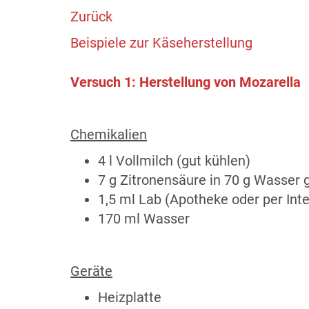
Zurück
Beispiele zur Käseherstellung
Versuch 1: Herstellung von Mozarella
Chemikalien
4 l Vollmilch (gut kühlen)
7 g Zitronensäure in 70 g Wasser g
1,5 ml Lab (Apotheke oder per Inte
170 ml Wasser
Geräte
Heizplatte