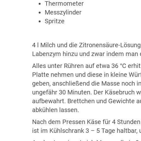
Thermometer
Messzylinder
Spritze
4 l Milch und die Zitronensäure-Lösung
Labenzym hinzu und zwar indem man das
Alles unter Rühren auf etwa 36 °C erhi
Platte nehmen und diese in kleine Würf
geben, anschließend die Masse noch in
ungefähr 30 Minuten. Der Käsebruch wi
aufbewahrt. Brettchen und Gewichte au
abkühlen lassen.
Nach dem Pressen Käse für 4 Stunden 
ist im Kühlschrank 3 – 5 Tage haltbar,