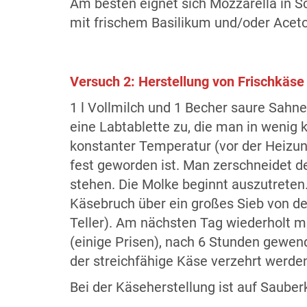
Am besten eignet sich Mozzarella in S
mit frischem Basilikum und/oder Acet
Versuch 2: Herstellung von Frischkäse
1 l Vollmilch und 1 Becher saure Sahn
eine Labtablette zu, die man in wenig 
konstanter Temperatur (vor der Heizu
fest geworden ist. Man zerschneidet d
stehen. Die Molke beginnt auszutreten. 
Käsebruch über ein großes Sieb von de
Teller). Am nächsten Tag wiederholt 
(einige Prisen), nach 6 Stunden gewen
der streichfähige Käse verzehrt werde
Bei der Käseherstellung ist auf Saube