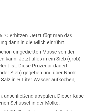
6 °C erhitzen. Jetzt fügt man das
g dann in die Milch einrührt.
t schon eingedickten Masse von der
 kann. Jetzt alles in ein Sieb (grob)
egt ist. Diese Prozedur dauert
 oder Sieb) gegeben und über Nacht
Salz in ½ Liter Wasser aufkochen,
, anschließend abspülen. Dieser Käse
enen Schüssel in der Molke.