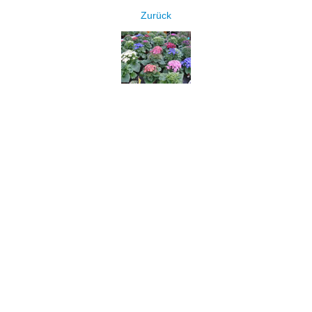
Zurück