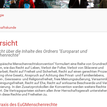
gie
haftskunde
rsicht
cht über die Inhalte des Ordners "Europarat und
henrechte"
opäische Menschenrechtskonvention" formuliert eine Reihe von Grundrec
ten, wie das Recht auf Leben, Verbot der Folter, Verbot von Sklaverei und
beit, Recht auf Freiheit und Sicherheit, Recht auf einen gerechten Prozes
ng ohne Gesetz, Anspruch auf Achtung des Privat- und Familienlebens,
-, Gewissens- und Religionsfreiheit, freie Meinungsäußerung, Versamml
inigungsfreiheit, Recht auf Ehe, Recht auf wirksame Beschwerde und Ver
nierung. In den Zusatzprotokollen der Konvention werden weitere Rechte
rt. Die Vertragsparteien sichern allen ihrer Herrschaftsgewalt untersteh
 diese Rechte und Freiheiten zu.
raxis des EuGMenschenrechte