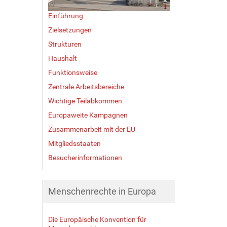
Einführung
Zielsetzungen
Strukturen
Haushalt
Funktionsweise
Zentrale Arbeitsbereiche
Wichtige Teilabkommen
Europaweite Kampagnen
Zusammenarbeit mit der EU
Mitgliedsstaaten
Besucherinformationen
Menschenrechte in Europa
Die Europäische Konvention für