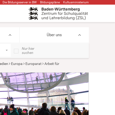
Die Bildungsserver in BW
Bildungspläne
Kultusministerium
Über uns
Nur hier
suchen
edien
Europa
Europarat
Arbeit für