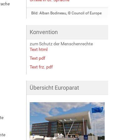
rache
Bild: Alban Bodineau, © Council of Europe
Konvention
zum Schutz der Menschenrechte
Text html
Text pdf
Text frz. pdf
Übersicht Europarat
te
hte