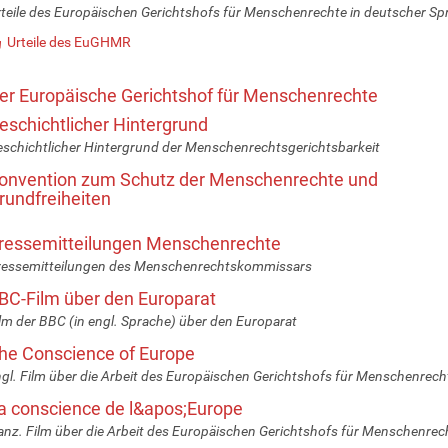
teile des Europäischen Gerichtshofs für Menschenrechte in deutscher Sp
Urteile des EuGHMR
er Europäische Gerichtshof für Menschenrechte
eschichtlicher Hintergrund
schichtlicher Hintergrund der Menschenrechtsgerichtsbarkeit
onvention zum Schutz der Menschenrechte und
rundfreiheiten
ressemitteilungen Menschenrechte
ressemitteilungen des Menschenrechtskommissars
BC-Film über den Europarat
lm der BBC (in engl. Sprache) über den Europarat
he Conscience of Europe
gl. Film über die Arbeit des Europäischen Gerichtshofs für Menschenrech
a conscience de l&apos;Europe
anz. Film über die Arbeit des Europäischen Gerichtshofs für Menschenrec