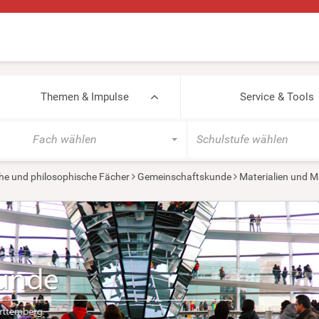
Themen & Impulse
Service & Tools
Fach wählen
Schulstufe wählen
he und philosophische Fächer
Gemeinschaftskunde
Materialien und M