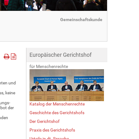
Gemeinschaftskunde
Europäischer Gerichtshof
für Menschenrechte
hten und
s, keine
ungs-
Katalog der Menschenrechte
bot der
Geschichte des Gerichtshofs
enden
Der Gerichtshof
Praxis des Gerichtshofs
Urteile in dt. Sprache