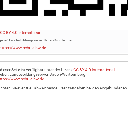
CC BY 4.0 International
eber:
Landesbildungsserver Baden-Württemberg
https://www.schule-bw.de
 dieser Seite ist verfügbar unter der Lizenz
CC BY 4.0 International
eber: Landesbildungsserver Baden-Württemberg
ttps://www.schule-bw.de
achten Sie eventuell abweichende Lizenzangaben bei den eingebundenen 