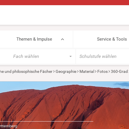
Themen & Impulse
Service & Tools
Fach wählen
Schulstufe wählen
he und philosophische Fächer
Geographie
Material
Fotos
360-Grad