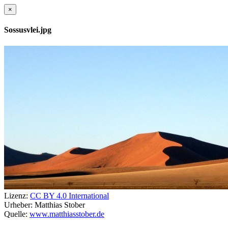
×
Sossusvlei.jpg
Lizenz:
CC BY 4.0 International
Urheber:
Matthias Stober
Quelle:
www.matthiasstober.de