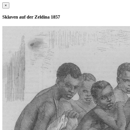
×
Sklaven auf der Zeldina 1857