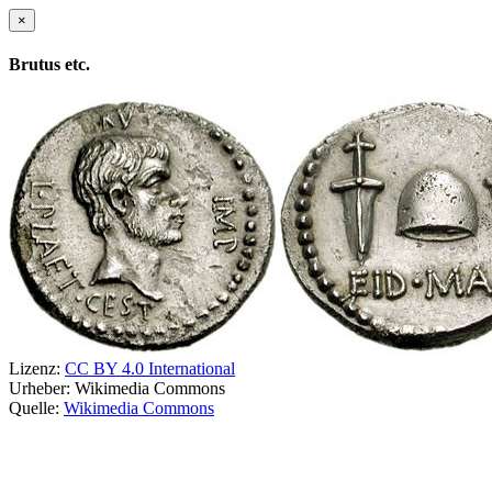
×
Brutus etc.
Lizenz:
CC BY 4.0 International
Urheber:
Wikimedia Commons
Quelle:
Wikimedia Commons