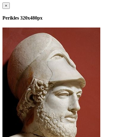
×
Perikles 320x480px