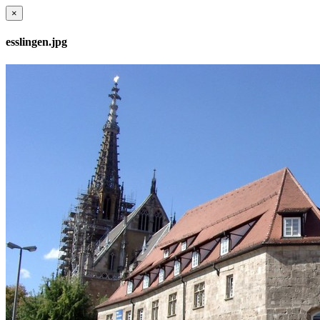
×
esslingen.jpg