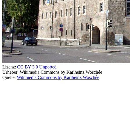
Lizenz:
CC BY 3.0 Unported
Urheber:
Wikimedia Commons by Karlheinz Woschée
Quelle:
Wikimedia Commons by Karlheinz Woschée