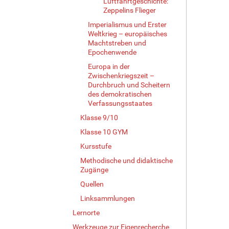
Luftfahrtgeschichte:
Zeppelins Flieger
Imperialismus und Erster
Weltkrieg – europäisches
Machtstreben und
Epochenwende
Europa in der
Zwischenkriegszeit –
Durchbruch und Scheitern
des demokratischen
Verfassungsstaates
Klasse 9/10
Klasse 10 GYM
Kursstufe
Methodische und didaktische
Zugänge
Quellen
Linksammlungen
Lernorte
Werkzeuge zur Eigenrecherche