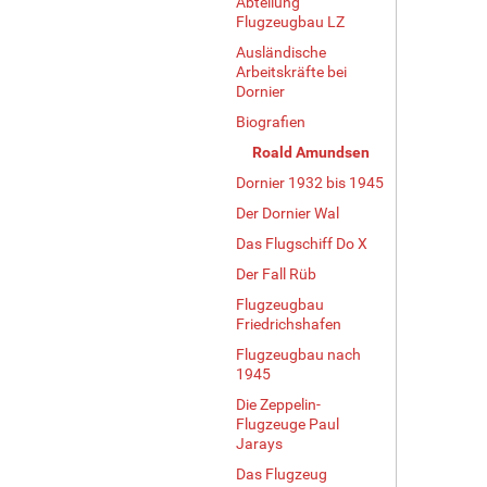
Abteilung
Flugzeugbau LZ
Ausländische
Arbeitskräfte bei
Dornier
Biografien
Roald Amundsen
Dornier 1932 bis 1945
Der Dornier Wal
Das Flugschiff Do X
Der Fall Rüb
Flugzeugbau
Friedrichshafen
Flugzeugbau nach
1945
Die Zeppelin-
Flugzeuge Paul
Jarays
Das Flugzeug