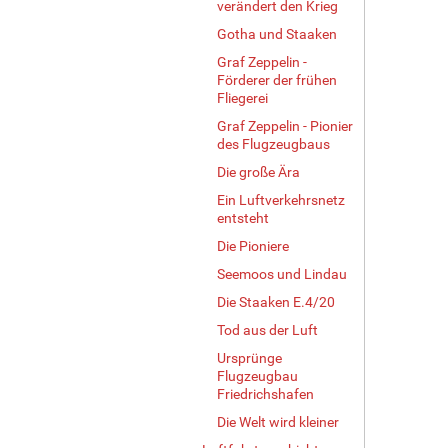
verändert den Krieg
Gotha und Staaken
Graf Zeppelin -
Förderer der frühen
Fliegerei
Graf Zeppelin - Pionier
des Flugzeugbaus
Die große Ära
Ein Luftverkehrsnetz
entsteht
Die Pioniere
Seemoos und Lindau
Die Staaken E.4/20
Tod aus der Luft
Ursprünge
Flugzeugbau
Friedrichshafen
Die Welt wird kleiner