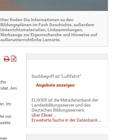
Hier finden Sie Informationen zu den
Bildungsplänen im Fach Geschichte, außerdem
Unterrichtsmaterialien, Linksammlungen,
Werkzeuge zur Eigenrecherche und Hinweise auf
außerunterrichtliche Lernorte.
Suchbegriff ist "Luftfahrt"
chs
indet. Am
ELIXIER ist die Metadatenbank der
en. Im
Landesbildungsserver und des
Deutschen Bildungsservers.
über Elixier...
te vor.
Erweiterte Suche in der Datenbank...
usste
hnen