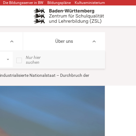
Die Bildungsserver in BW
Bildungspläne
Kultusministerium
Über uns
Nur hier
suchen
industrialisierte Nationalstaat – Durchbruch der