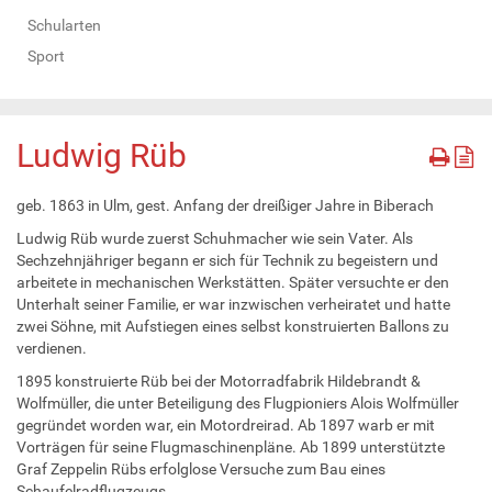
Schularten
Sport
Ludwig Rüb
geb. 1863 in Ulm, gest. Anfang der dreißiger Jahre in Biberach
Ludwig Rüb wurde zuerst Schuhmacher wie sein Vater. Als
Sechzehnjähriger begann er sich für Technik zu begeistern und
arbeitete in mechanischen Werkstätten. Später versuchte er den
Unterhalt seiner Familie, er war inzwischen verheiratet und hatte
zwei Söhne, mit Aufstiegen eines selbst konstruierten Ballons zu
verdienen.
1895 konstruierte Rüb bei der Motorradfabrik Hildebrandt &
Wolfmüller, die unter Beteiligung des Flugpioniers Alois Wolfmüller
gegründet worden war, ein Motordreirad. Ab 1897 warb er mit
Vorträgen für seine Flugmaschinenpläne. Ab 1899 unterstützte
Graf Zeppelin Rübs erfolglose Versuche zum Bau eines
Schaufelradflugzeugs.