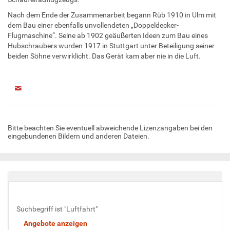
Nach dem Ende der Zusammenarbeit begann Rüb 1910 in Ulm mit
dem Bau einer ebenfalls unvollendeten „Doppeldecker-
Flugmaschine“. Seine ab 1902 geäußerten Ideen zum Bau eines
Hubschraubers wurden 1917 in Stuttgart unter Beteiligung seiner
beiden Söhne verwirklicht. Das Gerät kam aber nie in die Luft.
Bitte beachten Sie eventuell abweichende Lizenzangaben bei den
eingebundenen Bildern und anderen Dateien.
Suchbegriff ist "Luftfahrt"