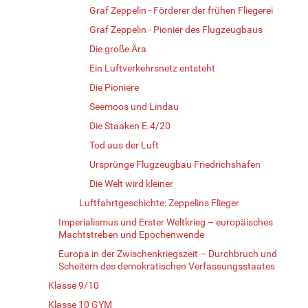
Graf Zeppelin - Förderer der frühen Fliegerei
Graf Zeppelin - Pionier des Flugzeugbaus
Die große Ära
Ein Luftverkehrsnetz entsteht
Die Pioniere
Seemoos und Lindau
Die Staaken E.4/20
Tod aus der Luft
Ursprünge Flugzeugbau Friedrichshafen
Die Welt wird kleiner
Luftfahrtgeschichte: Zeppelins Flieger
Imperialismus und Erster Weltkrieg – europäisches
Machtstreben und Epochenwende
Europa in der Zwischenkriegszeit – Durchbruch und
Scheitern des demokratischen Verfassungsstaates
Klasse 9/10
Klasse 10 GYM