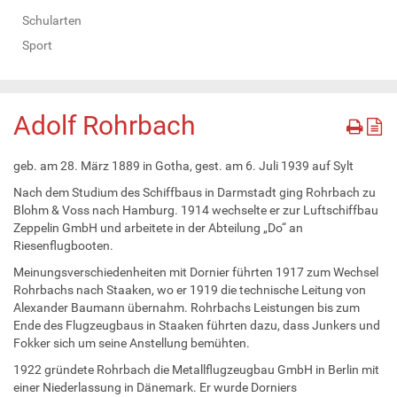
Schularten
Sport
Adolf Rohrbach
geb. am 28. März 1889 in Gotha, gest. am 6. Juli 1939 auf Sylt
Nach dem Studium des Schiffbaus in Darmstadt ging Rohrbach zu
Blohm & Voss nach Hamburg. 1914 wechselte er zur Luftschiffbau
Zeppelin GmbH und arbeitete in der Abteilung „Do“ an
Riesenflugbooten.
Meinungsverschiedenheiten mit Dornier führten 1917 zum Wechsel
Rohrbachs nach Staaken, wo er 1919 die technische Leitung von
Alexander Baumann übernahm. Rohrbachs Leistungen bis zum
Ende des Flugzeugbaus in Staaken führten dazu, dass Junkers und
Fokker sich um seine Anstellung bemühten.
1922 gründete Rohrbach die Metallflugzeugbau GmbH in Berlin mit
einer Niederlassung in Dänemark. Er wurde Dorniers