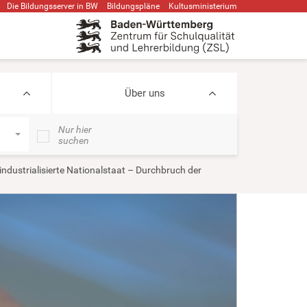
Die Bildungsserver in BW
Bildungspläne
Kultusministerium
Über uns
Nur hier
suchen
industrialisierte Nationalstaat – Durchbruch der