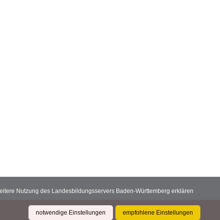
 weitere Nutzung des Landesbildungsservers Baden-Württemberg erklären
notwendige Einstellungen
empfohlene Einstellungen