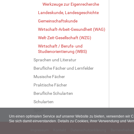
Werkzeuge zur Eigenrecherche
Landeskunde, Landesgeschichte
Gemeinschaftskunde
Wirtschaft-Arbeit-Gesundheit (WAG)
Welt-Zeit-Gesellschaft (WZG)
Wirtschaft / Berufs- und
Studienorientierung (WBS)
Sprachen und Literatur
Berufliche Fächer und Lernfelder
Musische Fächer
Praktische Fächer
Berufliche Schularten
Schularten
Sport
Um einen optimalen Service auf unserer Website zu bieten, verwenden wir 
Sie sich damit einverstanden. Details zu Cookies, ihrer Verwendung und Ver
Impressum
Kontakt
Datenschutzerklärung
Barrierefreiheit