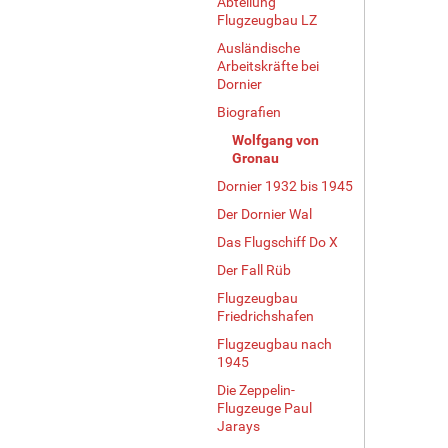
Abteilung
Flugzeugbau LZ
Ausländische
Arbeitskräfte bei
Dornier
Biografien
Wolfgang von
Gronau
Dornier 1932 bis 1945
Der Dornier Wal
Das Flugschiff Do X
Der Fall Rüb
Flugzeugbau
Friedrichshafen
Flugzeugbau nach
1945
Die Zeppelin-
Flugzeuge Paul
Jarays