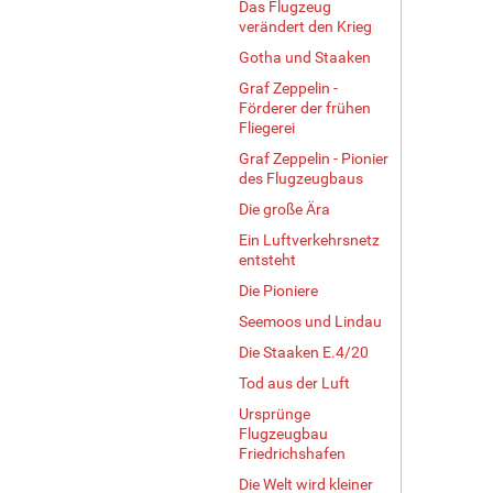
Das Flugzeug
verändert den Krieg
Gotha und Staaken
Graf Zeppelin -
Förderer der frühen
Fliegerei
Graf Zeppelin - Pionier
des Flugzeugbaus
Die große Ära
Ein Luftverkehrsnetz
entsteht
Die Pioniere
Seemoos und Lindau
Die Staaken E.4/20
Tod aus der Luft
Ursprünge
Flugzeugbau
Friedrichshafen
Die Welt wird kleiner