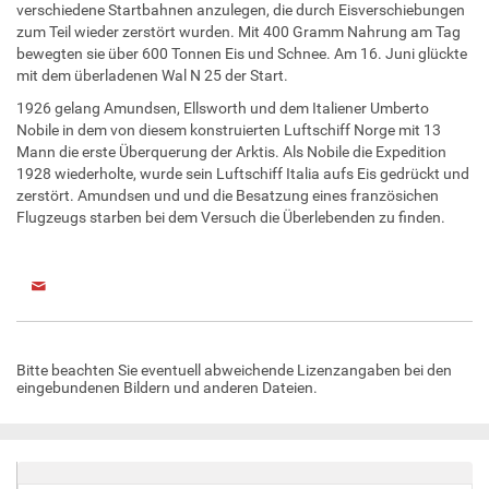
verschiedene Startbahnen anzulegen, die durch Eisverschiebungen
zum Teil wieder zerstört wurden. Mit 400 Gramm Nahrung am Tag
bewegten sie über 600 Tonnen Eis und Schnee. Am 16. Juni glückte
mit dem überladenen Wal N 25 der Start.
1926 gelang Amundsen, Ellsworth und dem Italiener Umberto
Nobile in dem von diesem konstruierten Luftschiff Norge mit 13
Mann die erste Überquerung der Arktis. Als Nobile die Expedition
1928 wiederholte, wurde sein Luftschiff Italia aufs Eis gedrückt und
zerstört. Amundsen und und die Besatzung eines französichen
Flugzeugs starben bei dem Versuch die Überlebenden zu finden.
Bitte beachten Sie eventuell abweichende Lizenzangaben bei den
eingebundenen Bildern und anderen Dateien.