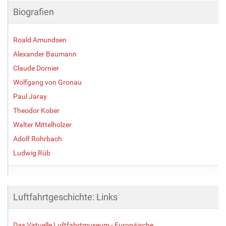
Biografien
Roald Amundsen
Alexander Baumann
Claude Dornier
Wolfgang von Gronau
Paul Jaray
Theodor Kober
Walter Mittelholzer
Adolf Rohrbach
Ludwig Rüb
Luftfahrtgeschichte: Links
Das Virtuelle Luftfahrtmuseum - Europäische