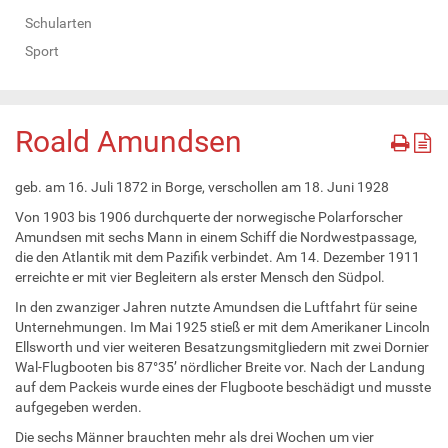
Schularten
Sport
Roald Amundsen
geb. am 16. Juli 1872 in Borge, verschollen am 18. Juni 1928
Von 1903 bis 1906 durchquerte der norwegische Polarforscher
Amundsen mit sechs Mann in einem Schiff die Nordwestpassage,
die den Atlantik mit dem Pazifik verbindet. Am 14. Dezember 1911
erreichte er mit vier Begleitern als erster Mensch den Südpol.
In den zwanziger Jahren nutzte Amundsen die Luftfahrt für seine
Unternehmungen. Im Mai 1925 stieß er mit dem Amerikaner Lincoln
Ellsworth und vier weiteren Besatzungsmitgliedern mit zwei Dornier
Wal-Flugbooten bis 87°35’ nördlicher Breite vor. Nach der Landung
auf dem Packeis wurde eines der Flugboote beschädigt und musste
aufgegeben werden.
Die sechs Männer brauchten mehr als drei Wochen um vier