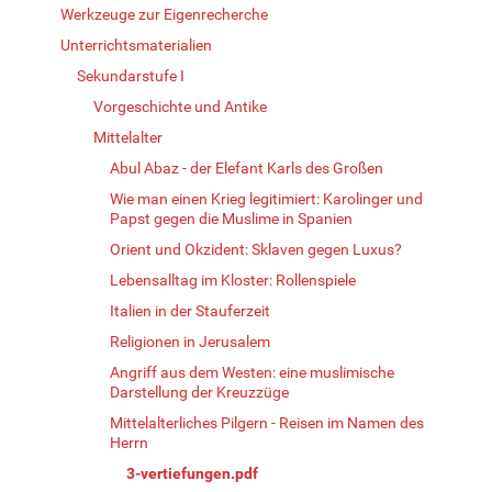
Werkzeuge zur Eigenrecherche
Unterrichtsmaterialien
Sekundarstufe I
Vorgeschichte und Antike
Mittelalter
Abul Abaz - der Elefant Karls des Großen
Wie man einen Krieg legitimiert: Karolinger und
Papst gegen die Muslime in Spanien
Orient und Okzident: Sklaven gegen Luxus?
Lebensalltag im Kloster: Rollenspiele
Italien in der Stauferzeit
Religionen in Jerusalem
Angriff aus dem Westen: eine muslimische
Darstellung der Kreuzzüge
Mittelalterliches Pilgern - Reisen im Namen des
Herrn
3-vertiefungen.pdf