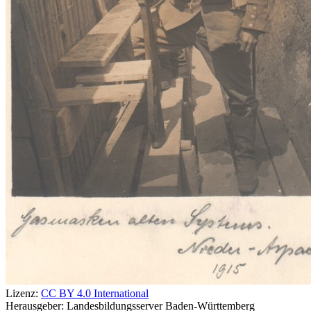
Lizenz:
CC BY 4.0 International
Herausgeber:
Landesbildungsserver Baden-Württemberg