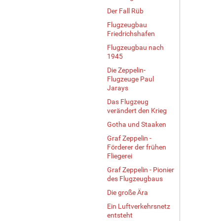
Der Fall Rüb
Flugzeugbau
Friedrichshafen
Flugzeugbau nach
1945
Die Zeppelin-
Flugzeuge Paul
Jarays
Das Flugzeug
verändert den Krieg
Gotha und Staaken
Graf Zeppelin -
Förderer der frühen
Fliegerei
Graf Zeppelin - Pionier
des Flugzeugbaus
Die große Ära
Ein Luftverkehrsnetz
entsteht