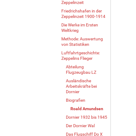
Zeppelinzeit
Friedrichshafen in der
Zeppelinzeit 1900-1914
Die Werke im Ersten
Weltkrieg
Methode: Auswertung
von Statistiken
Luftfahrtgeschichte:
Zeppelins Flieger
Abteilung
Flugzeugbau LZ
Ausländische
Arbeitskräfte bei
Dornier
Biografien
Roald Amundsen
Dornier 1932 bis 1945
Der Dornier Wal
Das Flugschiff Do X