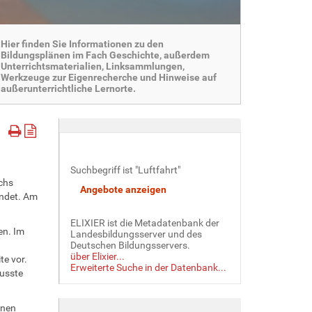
Hier finden Sie Informationen zu den
Bildungsplänen im Fach Geschichte, außerdem
Unterrichtsmaterialien, Linksammlungen,
Werkzeuge zur Eigenrecherche und Hinweise auf
außerunterrichtliche Lernorte.
Suchbegriff ist "Luftfahrt"
chs
indet. Am
ELIXIER ist die Metadatenbank der
en. Im
Landesbildungsserver und des
Deutschen Bildungsservers.
über Elixier...
te vor.
Erweiterte Suche in der Datenbank...
usste
hnen