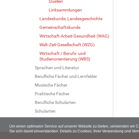
Quellen
Linksammlungen
Landeskunde, Landesgeschichte
Gemeinschaftskunde
Wirtschaft-Arbeit-Gesundheit (WAG)
Welt-Zeit-Gesellschaft (WZG)
Wirtschaft / Berufs- und
Studienorientierung (WBS)
Sprachen und Literatur
Berufliche Fächer und Lernfelder
Musische Fächer
Praktische Fächer
Berufliche Schularten
Schularten
Sport
Um einen optimalen Service auf unserer Website zu bieten, verwenden wir 
Sie sich damit einverstanden. Details zu Cookies, ihrer Verwendung und Ver