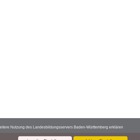
 weitere Nutzung des Landesbildungsservers Baden-Württemberg erklären