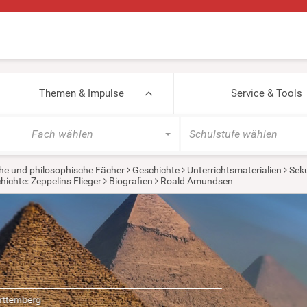
Themen & Impulse
Service & Tools
Fach wählen
Schulstufe wählen
he und philosophische Fächer
Geschichte
Unterrichtsmaterialien
Seku
hichte: Zeppelins Flieger
Biografien
Roald Amundsen