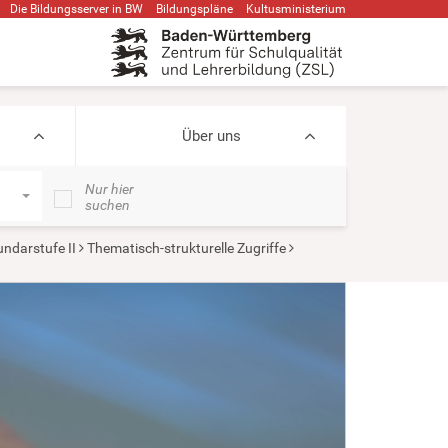
Die Bildungsserver in BW
Bildungspläne
Kultusministerium
Über uns
Nur hier
suchen
ndarstufe II
Thematisch-strukturelle Zugriffe