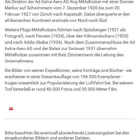
Als Direktor der Ad Astra-Aero AG flog Mittelholzer mit einer Dornier
Merkur auf Schwimmern vom 7. Dezember 1926 bis zum 20.
Februar 1927 von Zürich nach Kapstadt. Dabei überquerte er den
afrikanischen Kontinent erstmals von Nord nach Süd.
Weitere Flüge Mittelholzers führten nach Spitzbergen (1921 als
Fotograf), nach Persien (1924), über den Kilimandscharo (1929)
und nach Addis Abeba (1934). Nach dem Zusammenschluss der Ad
Astra-Aero AG und der Balair zur Swissair 1931 übernahm
Mittelholzer zusammen mit Balz Zimmermann die Leitung des
Unternehmens.
Die Bilder von seinen Expeditionen, seine Vorträge und Bücher - sie
erschienen in einer Gesamtauflage von 196.000 Exemplaren -
trugen wesentlich zur Popularisierung der Luftfahrt bei. Bei seinem
Tod hinterließ er rund 40.000 Fotos und 30.000 Meter Film.
Bitte beachten Sie eventuell abweichende Lizenzangaben bei den
eingebundenen Bildern und anderen Dateien.