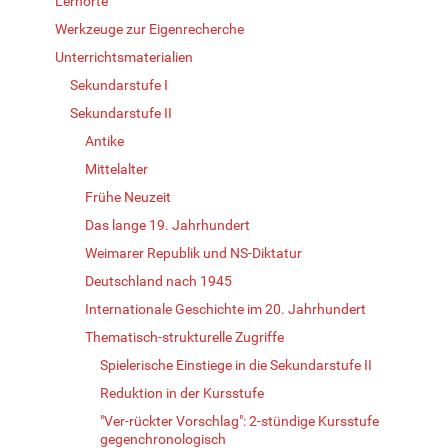
Lernorte
Werkzeuge zur Eigenrecherche
Unterrichtsmaterialien
Sekundarstufe I
Sekundarstufe II
Antike
Mittelalter
Frühe Neuzeit
Das lange 19. Jahrhundert
Weimarer Republik und NS-Diktatur
Deutschland nach 1945
Internationale Geschichte im 20. Jahrhundert
Thematisch-strukturelle Zugriffe
Spielerische Einstiege in die Sekundarstufe II
Reduktion in der Kursstufe
"Ver-rückter Vorschlag": 2-stündige Kursstufe
gegenchronologisch