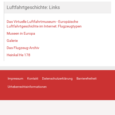
Luftfahrtgeschichte: Links
Das Virtuelle Luftfahrtmuseum - Europäische
Luftfahrtgeschichte im Internet: Flugzeugtypen
Museen in Europa
Galerie
Das Flugzeug-Archiv
Heinkel He 178
Impressum
Kontakt
Datenschutzerklärung
Barrierefreiheit
Urheberrechtsinformationen