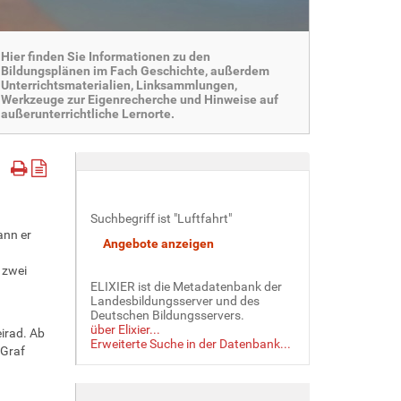
Hier finden Sie Informationen zu den
Bildungsplänen im Fach Geschichte, außerdem
Unterrichtsmaterialien, Linksammlungen,
Werkzeuge zur Eigenrecherche und Hinweise auf
außerunterrichtliche Lernorte.
Suchbegriff ist "Luftfahrt"
ann er
 zwei
ELIXIER ist die Metadatenbank der
Landesbildungsserver und des
Deutschen Bildungsservers.
über Elixier...
irad. Ab
Erweiterte Suche in der Datenbank...
 Graf