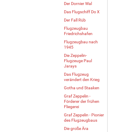
Der Dornier Wal
Das Flugschiff Do X
Der Fall Rüb
Flugzeugbau
Friedrichshafen
Flugzeugbau nach
1945
Die Zeppelin-
Flugzeuge Paul
Jarays
Das Flugzeug
verändert den Krieg
Gotha und Staaken
Graf Zeppelin -
Förderer der frühen
Fliegerei
Graf Zeppelin - Pionier
des Flugzeugbaus
Die große Ära