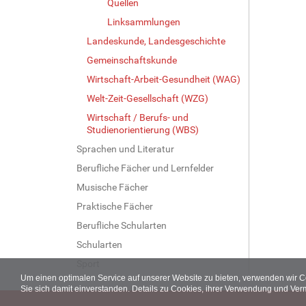
Quellen
Linksammlungen
Landeskunde, Landesgeschichte
Gemeinschaftskunde
Wirtschaft-Arbeit-Gesundheit (WAG)
Welt-Zeit-Gesellschaft (WZG)
Wirtschaft / Berufs- und
Studienorientierung (WBS)
Sprachen und Literatur
Berufliche Fächer und Lernfelder
Musische Fächer
Praktische Fächer
Berufliche Schularten
Schularten
Sport
Um einen optimalen Service auf unserer Website zu bieten, verwenden wir 
Sie sich damit einverstanden. Details zu Cookies, ihrer Verwendung und Ver