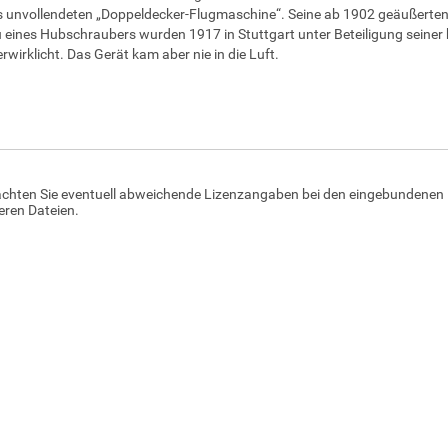
s unvollendeten „Doppeldecker-Flugmaschine“. Seine ab 1902 geäußerten
eines Hubschraubers wurden 1917 in Stuttgart unter Beteiligung seiner 
rwirklicht. Das Gerät kam aber nie in die Luft.
achten Sie eventuell abweichende Lizenzangaben bei den eingebundenen 
ren Dateien.