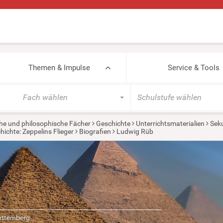
Themen & Impulse
Service & Tools
Fach wählen
Schulstufe wählen
he und philosophische Fächer
Geschichte
Unterrichtsmaterialien
Seku
hichte: Zeppelins Flieger
Biografien
Ludwig Rüb