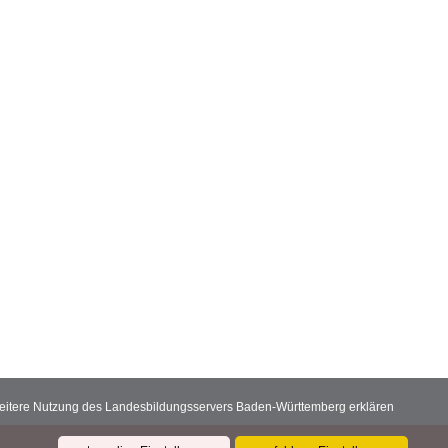
 weitere Nutzung des Landesbildungsservers Baden-Württemberg erklären