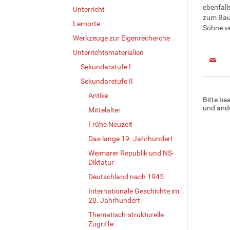
ebenfall
Unterricht
zum Bau 
Lernorte
Söhne ve
Werkzeuge zur Eigenrecherche
Unterrichtsmaterialien
Sekundarstufe I
Sekundarstufe II
Antike
Bitte be
und ande
Mittelalter
Frühe Neuzeit
Das lange 19. Jahrhundert
Weimarer Republik und NS-
Diktatur
Deutschland nach 1945
Internationale Geschichte im
20. Jahrhundert
Thematisch-strukturelle
Zugriffe