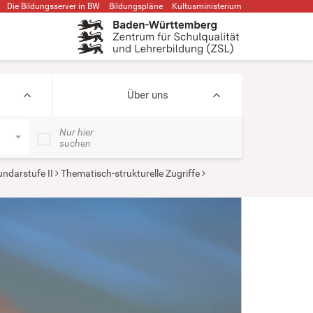
Die Bildungsserver in BW
Bildungspläne
Kultusministerium
Über uns
Nur hier
suchen
ndarstufe II
Thematisch-strukturelle Zugriffe