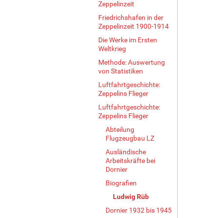
Zeppelinzeit
Friedrichshafen in der
Zeppelinzeit 1900-1914
Die Werke im Ersten
Weltkrieg
Methode: Auswertung
von Statistiken
Luftfahrtgeschichte:
Zeppelins Flieger
Luftfahrtgeschichte:
Zeppelins Flieger
Abteilung
Flugzeugbau LZ
Ausländische
Arbeitskräfte bei
Dornier
Biografien
Ludwig Rüb
Dornier 1932 bis 1945