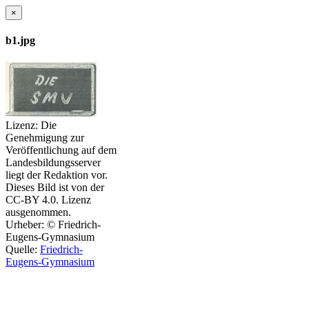
×
b1.jpg
Lizenz:
Die
Genehmigung zur
Veröffentlichung auf dem
Landesbildungsserver
liegt der Redaktion vor.
Dieses Bild ist von der
CC-BY 4.0. Lizenz
ausgenommen.
Urheber:
© Friedrich-
Eugens-Gymnasium
Quelle:
Friedrich-
Eugens-Gymnasium