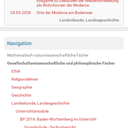
Exitgame zu Gebäuden der Weißenhofsiedlung
als Wohnformen der Moderne
24.03.2026
Orte der Moderne am Bodensee
Landeskunde, Landesgeschichte
Navigation
Mathematisch-naturwissenschaftliche Fächer
Gesellschaftswissenschaftliche und philosophische Fächer
Ethik
Religionslehren
Geographie
Geschichte
Landeskunde, Landesgeschichte
Unterrichtsmodule
BP 2016: Baden-Württemberg im Unterricht
Grundschule - Sachunterricht