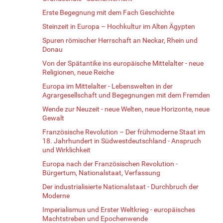
Erste Begegnung mit dem Fach Geschichte
Steinzeit in Europa – Hochkultur im Alten Ägypten
Spuren römischer Herrschaft an Neckar, Rhein und
Donau
Von der Spätantike ins europäische Mittelalter - neue
Religionen, neue Reiche
Europa im Mittelalter - Lebenswelten in der
Agrargesellschaft und Begegnungen mit dem Fremden
Wende zur Neuzeit - neue Welten, neue Horizonte, neue
Gewalt
Französische Revolution – Der frühmoderne Staat im
18. Jahrhundert in Südwestdeutschland - Anspruch
und Wirklichkeit
Europa nach der Französischen Revolution -
Bürgertum, Nationalstaat, Verfassung
Der industrialisierte Nationalstaat - Durchbruch der
Moderne
Imperialismus und Erster Weltkrieg - europäisches
Machtstreben und Epochenwende