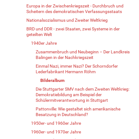
Europa in der Zwischenkriegszeit - Durchbruch und
Scheitern des demokratischen Verfassungsstaats
Nationalsozialismus und Zweiter Weltkrieg
BRD und DDR - zwei Staaten, zwei Systeme in der
geteilten Welt
1940er Jahre
Zusammenbruch und Neubeginn – Der Landkreis
Balingen in der Nachkriegszeit
Einmal Nazi, immer Nazi? Der Schorndorfer
Lederfabrikant Hermann Röhm
Bilderalbum
Die Stuttgarter SMV nach dem Zweiten Weltkrieg:
Demokratiebildung am Beispiel der
Schülermitverantwortung in Stuttgart
Pattonville: Wie gestaltet sich amerikanische
Besatzung in Deutschland?
1950er- und 1960er Jahre
1960er- und 1970er Jahre