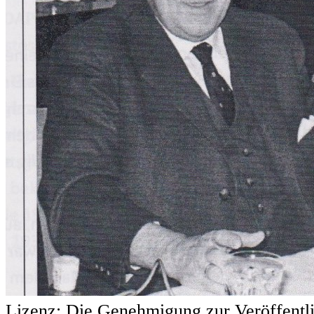
Lizenz:
Die Genehmigung zur Veröffentl