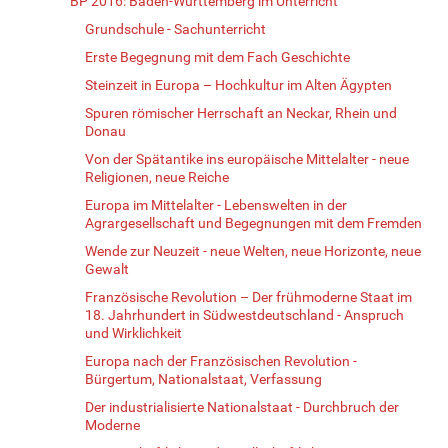
BP 2016: Baden-Württemberg im Unterricht
Grundschule - Sachunterricht
Erste Begegnung mit dem Fach Geschichte
Steinzeit in Europa – Hochkultur im Alten Ägypten
Spuren römischer Herrschaft an Neckar, Rhein und
Donau
Von der Spätantike ins europäische Mittelalter - neue
Religionen, neue Reiche
Europa im Mittelalter - Lebenswelten in der
Agrargesellschaft und Begegnungen mit dem Fremden
Wende zur Neuzeit - neue Welten, neue Horizonte, neue
Gewalt
Französische Revolution – Der frühmoderne Staat im
18. Jahrhundert in Südwestdeutschland - Anspruch
und Wirklichkeit
Europa nach der Französischen Revolution -
Bürgertum, Nationalstaat, Verfassung
Der industrialisierte Nationalstaat - Durchbruch der
Moderne