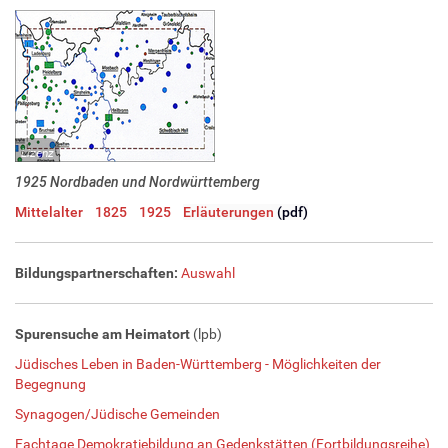
Lizenz
1925 Nordbaden und Nordwürttemberg
Mittelalter
1825
1925
Erläuterungen
(pdf)
Bildungspartnerschaften:
Auswahl
Spurensuche am Heimatort
(lpb)
Jüdisches Leben in Baden-Württemberg - Möglichkeiten der
Begegnung
Synagogen/Jüdische Gemeinden
Fachtage Demokratiebildung an Gedenkstätten (Fortbildungsreihe)