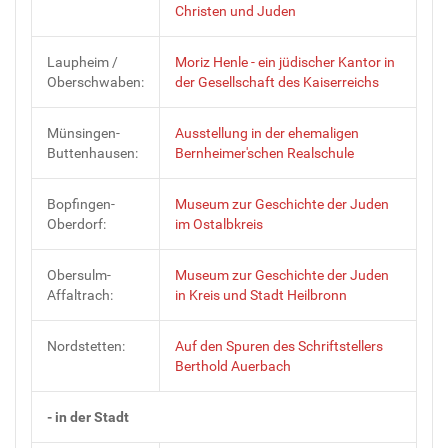
Christen und Juden
Laupheim /
Moriz Henle - ein jüdischer Kantor in
Oberschwaben:
der Gesellschaft des Kaiserreichs
Münsingen-
Ausstellung in der ehemaligen
Buttenhausen:
Bernheimer'schen Realschule
Bopfingen-
Museum zur Geschichte der Juden
Oberdorf:
im Ostalbkreis
Obersulm-
Museum zur Geschichte der Juden
Affaltrach:
in Kreis und Stadt Heilbronn
Nordstetten:
Auf den Spuren des Schriftstellers
Berthold Auerbach
- in der Stadt