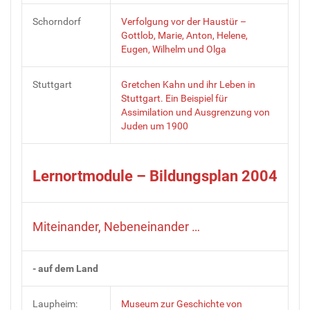
Schorndorf
Verfolgung vor der Haustür –
Gottlob, Marie, Anton, Helene,
Eugen, Wilhelm und Olga
Stuttgart
Gretchen Kahn und ihr Leben in
Stuttgart. Ein Beispiel für
Assimilation und Ausgrenzung von
Juden um 1900
Lernortmodule – Bildungsplan 2004
Miteinander, Nebeneinander …
- auf dem Land
Laupheim:
Museum zur Geschichte von