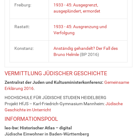
Freiburg:
1933 - 45: Ausgegrenzt,
ausgeplündert, ermordet
Rastatt:
1933 - 45: Ausgrenzung und
Verfolgung
Konstanz:
Anständig gehandelt? Der Fall des
Bruno Helmle
(BP 2016)
VERMITTLUNG JÜDISCHER GESCHICHTE
Zentralrat der Juden und Kultusministerkonferenz:
Gemeinsame
Erklärung 2016
.
HOCHSCHULE FÜR JÜDISCHE STUDIEN HEIDELBERG
Projekt HfJS – Karl-Friedrich-Gymnasium Mannheim:
Jüdische
Geschichte im Unterricht
INFORMATIONSPOOL
leo-bw: Historischer Atlas – digital
Jüdische Einwohner in Baden-Württemberg