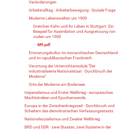
Veränderungen
Arbeiteralltag - Arbeiterbewegung - Soziale Frage
Moderne Lebenswelten um 1900
Gretchen Kahn und ihr Leben in Stuttgart. Ein
Beispiel für Assimilation und Ausgrenzung von
Juden um 1900
M9.pdf
Erinnerungskultur im monarchischen Deutschland
und im republikanischen Frankreich
Verortung der Unterrichtsmodule "Der
industrialisierte Nationalstaat - Durchbruch der
Moderne"
Orte der Moderne am Bodensee
Imperialismus und Erster Weltkrieg - europäisches
Machtstreben und Epochenwende
Europa in der Zwischenkriegszeit - Durchbruch und
Scheitern des demokratischen Verfassungsstaats
Nationalsozialismus und Zweiter Weltkrieg
BRD und DDR - zwei Staaten, zwei Systeme in der