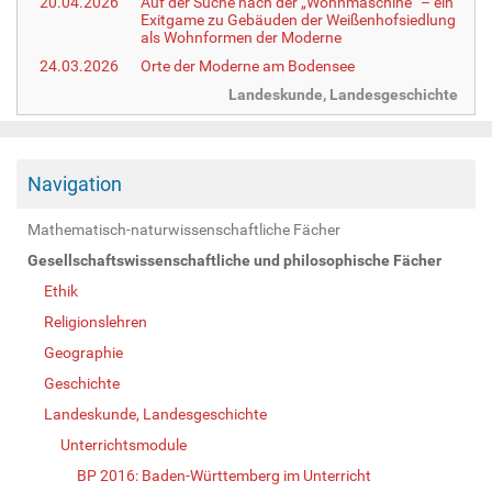
20.04.2026
Auf der Suche nach der „Wohnmaschine“ – ein
Exitgame zu Gebäuden der Weißenhofsiedlung
als Wohnformen der Moderne
24.03.2026
Orte der Moderne am Bodensee
Landeskunde, Landesgeschichte
Navigation
Mathematisch-naturwissenschaftliche Fächer
Gesellschaftswissenschaftliche und philosophische Fächer
Ethik
Religionslehren
Geographie
Geschichte
Landeskunde, Landesgeschichte
Unterrichtsmodule
BP 2016: Baden-Württemberg im Unterricht