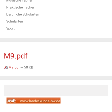
Musische Fächer
Praktische Fächer
Berufliche Schularten
Schularten
Sport
M9.pdf
M9.pdf
— 50 KB