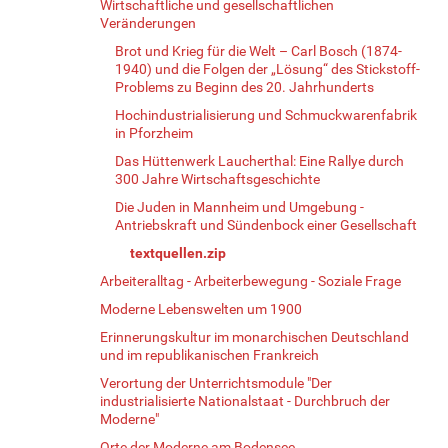
Wirtschaftliche und gesellschaftlichen
Veränderungen
Brot und Krieg für die Welt – Carl Bosch (1874-
1940) und die Folgen der „Lösung“ des Stickstoff-
Problems zu Beginn des 20. Jahrhunderts
Hochindustrialisierung und Schmuckwarenfabrik
in Pforzheim
Das Hüttenwerk Laucherthal: Eine Rallye durch
300 Jahre Wirtschaftsgeschichte
Die Juden in Mannheim und Umgebung -
Antriebskraft und Sündenbock einer Gesellschaft
textquellen.zip
Arbeiteralltag - Arbeiterbewegung - Soziale Frage
Moderne Lebenswelten um 1900
Erinnerungskultur im monarchischen Deutschland
und im republikanischen Frankreich
Verortung der Unterrichtsmodule "Der
industrialisierte Nationalstaat - Durchbruch der
Moderne"
Orte der Moderne am Bodensee