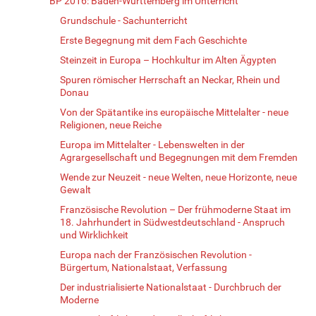
BP 2016: Baden-Württemberg im Unterricht
Grundschule - Sachunterricht
Erste Begegnung mit dem Fach Geschichte
Steinzeit in Europa – Hochkultur im Alten Ägypten
Spuren römischer Herrschaft an Neckar, Rhein und
Donau
Von der Spätantike ins europäische Mittelalter - neue
Religionen, neue Reiche
Europa im Mittelalter - Lebenswelten in der
Agrargesellschaft und Begegnungen mit dem Fremden
Wende zur Neuzeit - neue Welten, neue Horizonte, neue
Gewalt
Französische Revolution – Der frühmoderne Staat im
18. Jahrhundert in Südwestdeutschland - Anspruch
und Wirklichkeit
Europa nach der Französischen Revolution -
Bürgertum, Nationalstaat, Verfassung
Der industrialisierte Nationalstaat - Durchbruch der
Moderne