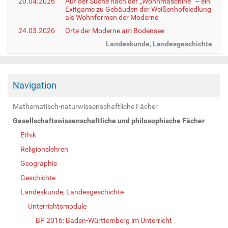
20.04.2026
Auf der Suche nach der „Wohnmaschine“ – ein
Exitgame zu Gebäuden der Weißenhofsiedlung
als Wohnformen der Moderne
24.03.2026
Orte der Moderne am Bodensee
Landeskunde, Landesgeschichte
Navigation
Mathematisch-naturwissenschaftliche Fächer
Gesellschaftswissenschaftliche und philosophische Fächer
Ethik
Religionslehren
Geographie
Geschichte
Landeskunde, Landesgeschichte
Unterrichtsmodule
BP 2016: Baden-Württemberg im Unterricht