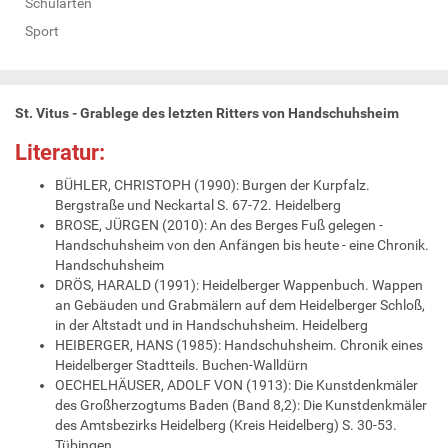
Schularten
Sport
St. Vitus - Grablege des letzten Ritters von Handschuhsheim
Literatur:
BÜHLER, CHRISTOPH (1990): Burgen der Kurpfalz.
Bergstraße und Neckartal S. 67-72. Heidelberg
BROSE, JÜRGEN (2010): An des Berges Fuß gelegen -
Handschuhsheim von den Anfängen bis heute - eine Chronik.
Handschuhsheim
DRÖS, HARALD (1991): Heidelberger Wappenbuch. Wappen
an Gebäuden und Grabmälern auf dem Heidelberger Schloß,
in der Altstadt und in Handschuhsheim. Heidelberg
HEIBERGER, HANS (1985): Handschuhsheim. Chronik eines
Heidelberger Stadtteils. Buchen-Walldürn
OECHELHÄUSER, ADOLF VON (1913): Die Kunstdenkmäler
des Großherzogtums Baden (Band 8,2): Die Kunstdenkmäler
des Amtsbezirks Heidelberg (Kreis Heidelberg) S. 30-53.
Tübingen