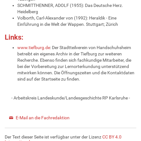
SCHMITTHENNER, ADOLF (1955): Das Deutsche Herz.
Heidelberg
Volborth, Carl-Alexander von (1992): Heraldik - Eine
Einführung in die Welt der Wappen. Stuttgart; Zürich
Links:
www.tiefburg.de
: Der Stadtteilverein von Handschuhsheim
betreibt ein eigenes Archiv in der Tiefburg zur weiteren
Recherche. Ebenso finden sich fachkundige Mitarbeiter, die
bei der Vorbereitung zur Lernorterkundung unterstützend
mitwirken können. Die Öffnungszeiten und die Kontaktdaten
sind auf der Startseite zu finden.
- Arbeitskreis Landeskunde/Landesgeschichte RP Karlsruhe -
E-Mail an die Fachredaktion
Der Text dieser Seite ist verfügbar unter der Lizenz
CC BY 4.0