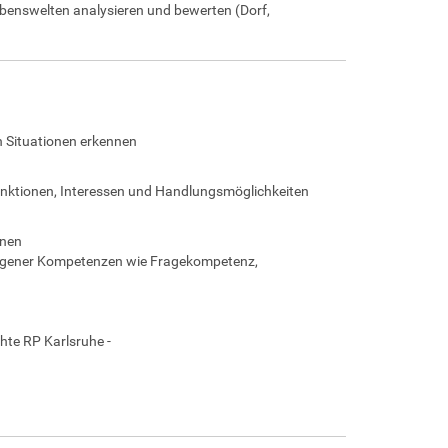
 Lebenswelten analysieren und bewerten (Dorf,
en Situationen erkennen
Funktionen, Interessen und Handlungsmöglichkeiten
dnen
zogener Kompetenzen wie Fragekompetenz,
hte RP Karlsruhe -