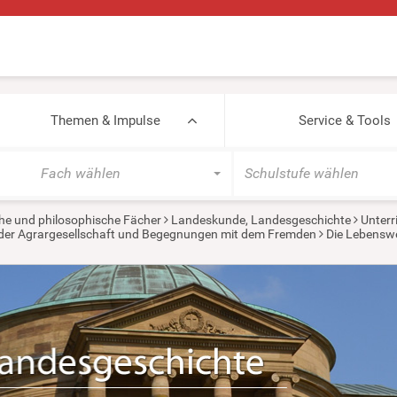
Themen & Impulse
Service & Tools
Fach wählen
Schulstufe wählen
he und philosophische Fächer
Landeskunde, Landesgeschichte
Unterr
in der Agrargesellschaft und Begegnungen mit dem Fremden
Die Lebenswel