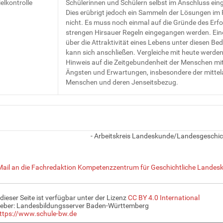
elkontrolle
Schülerinnen und Schülern selbst im Anschluss ein
Dies erübrigt jedoch ein Sammeln der Lösungen im
nicht. Es muss noch einmal auf die Gründe des Erfo
strengen Hirsauer Regeln eingegangen werden. Ein
über die Attraktivität eines Lebens unter diesen B
kann sich anschließen. Vergleiche mit heute werden 
Hinweis auf die Zeitgebundenheit der Menschen mit
Ängsten und Erwartungen, insbesondere der mittela
Menschen und deren Jenseitsbezug.
- Arbeitskreis Landeskunde/Landesgeschic
Mail an die Fachredaktion Kompetenzzentrum für Geschichtliche Landesk
 dieser Seite ist verfügbar unter der Lizenz
CC BY 4.0 International
eber: Landesbildungsserver Baden-Württemberg
ttps://www.schule-bw.de