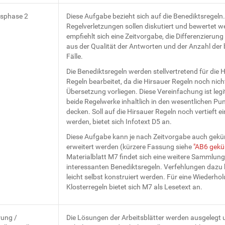
tsphase 2
Diese Aufgabe bezieht sich auf die Benediktsregeln.
Regelverletzungen sollen diskutiert und bewertet w
empfiehlt sich eine Zeitvorgabe, die Differenzierung 
aus der Qualität der Antworten und der Anzahl der 
Fälle.
Die Benediktsregeln werden stellvertretend für die 
Regeln bearbeitet, da die Hirsauer Regeln noch nicht
Übersetzung vorliegen. Diese Vereinfachung ist legi
beide Regelwerke inhaltlich in den wesentlichen Pu
decken. Soll auf die Hirsauer Regeln noch vertieft 
werden, bietet sich Infotext D5 an.
Diese Aufgabe kann je nach Zeitvorgabe auch gekü
erweitert werden (kürzere Fassung siehe
"AB6 gekü
Materialblatt M7 findet sich eine weitere Sammlun
interessanten Benediktsregeln. Verfehlungen dazu
leicht selbst konstruiert werden. Für eine Wiederho
Klosterregeln bietet sich M7 als Lesetext an.
rung /
Die Lösungen der Arbeitsblätter werden ausgelegt 