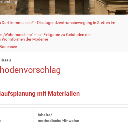
fs Dorf komma isch!“ - Die Jugendzentrumsbewegung in Stetten im
er „Wohnmaschine“ – ein Exitgame zu Gebäuden der
ls Wohnformen der Moderne
 Bodensee
Hirsau
hodenvorschlag
laufsplanung mit Materialien
Inhalte/
e
methodische Hinweise