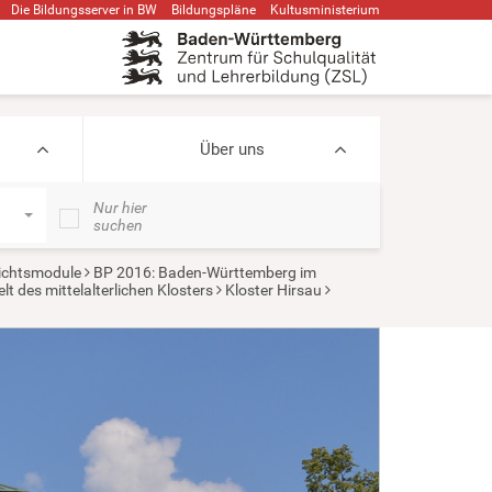
Die Bildungsserver in BW
Bildungspläne
Kultusministerium
Über uns
Nur hier
suchen
ichtsmodule
BP 2016: Baden-Württemberg im
t des mittelalterlichen Klosters
Kloster Hirsau