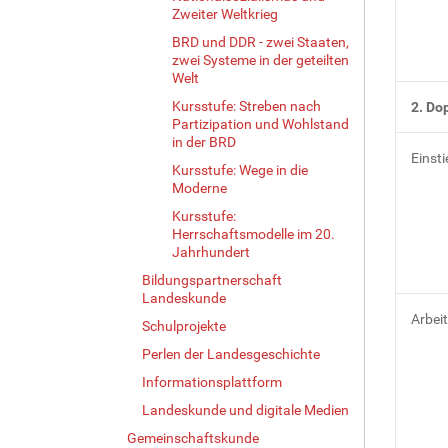
Zweiter Weltkrieg
BRD und DDR - zwei Staaten,
zwei Systeme in der geteilten
Welt
Kursstufe: Streben nach
2. Do
Partizipation und Wohlstand
in der BRD
Einsti
Kursstufe: Wege in die
Moderne
Kursstufe:
Herrschaftsmodelle im 20.
Jahrhundert
Bildungspartnerschaft
Landeskunde
Arbei
Schulprojekte
Perlen der Landesgeschichte
Informationsplattform
Landeskunde und digitale Medien
Gemeinschaftskunde