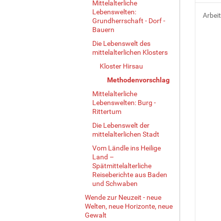
Mittelalterliche
Lebenswelten:
Arbei
Grundherrschaft - Dorf -
Bauern
Die Lebenswelt des
mittelalterlichen Klosters
Kloster Hirsau
Methodenvorschlag
Mittelalterliche
Lebenswelten: Burg -
Rittertum
Die Lebenswelt der
mittelalterlichen Stadt
Vom Ländle ins Heilige
Land –
Spätmittelalterliche
Reiseberichte aus Baden
und Schwaben
Wende zur Neuzeit - neue
Welten, neue Horizonte, neue
Gewalt