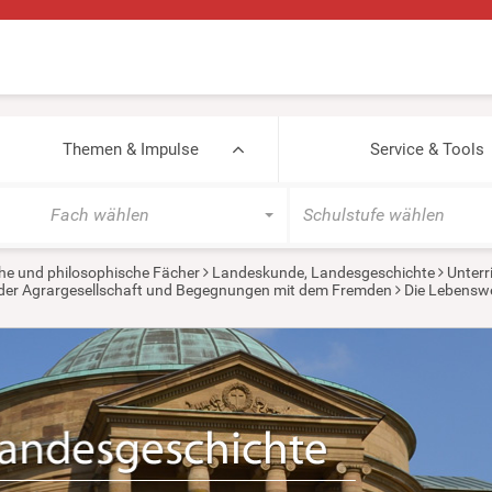
Themen & Impulse
Service & Tools
Fach wählen
Schulstufe wählen
he und philosophische Fächer
Landeskunde, Landesgeschichte
Unterr
in der Agrargesellschaft und Begegnungen mit dem Fremden
Die Lebenswel