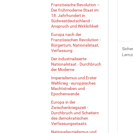
Französische Revolution –
Der frühmoderne Staat im
18. Jahrhundert in
Südwestdeutschland -
Anspruch und Wirklichkeit
Europa nach der
Französischen Revolution -
Bürgertum, Nationalstaat,
Siche
Verfassung
Lernzi
Der industrialisierte
Nationalstaat - Durchbruch
der Moderne
Imperialismus und Erster
Weltkrieg - europäisches
Machtstreben und
Epochenwende
Europa in der
Zwischenkriegszeit -
Durchbruch und Scheitern
des demokratischen
Verfassungsstaats
Nationalsozialismus und