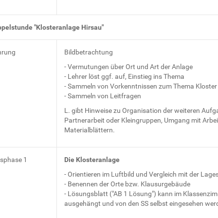
ppelstunde "Klosteranlage Hirsau"
hrung
Bildbetrachtung
- Vermutungen über Ort und Art der Anlage
- Lehrer löst ggf. auf, Einstieg ins Thema
- Sammeln von Vorkenntnissen zum Thema Kloster
- Sammeln von Leitfragen
L. gibt Hinweise zu Organisation der weiteren Aufg
Partnerarbeit oder Kleingruppen, Umgang mit Arbei
Materialblättern.
tsphase 1
Die Klosteranlage
- Orientieren im Luftbild und Vergleich mit der Lage
- Benennen der Orte bzw. Klausurgebäude
- Lösungsblatt ("AB 1 Lösung") kann im Klassenzi
ausgehängt und von den SS selbst eingesehen wer