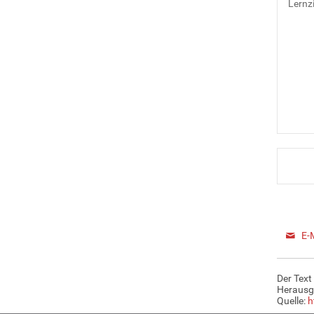
Lernzi
E-
Der Text
Herausg
Quelle:
h