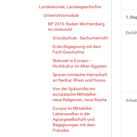
Landeskunde, Landesgeschichte
Unterrichtsmodule
1. Do
BP 2016: Baden-Württemberg
im Unterricht
Einfü
Grundschule - Sachunterricht
Erste Begegnung mit dem
Fach Geschichte
Steinzeit in Europa –
Hochkultur im Alten Ägypten
Spuren römischer Herrschaft
an Neckar, Rhein und Donau
Von der Spätantike ins
europäische Mittelalter -
neue Religionen, neue Reiche
Arbei
Europa im Mittelalter -
Lebenswelten in der
Agrargesellschaft und
Begegnungen mit dem
Fremden