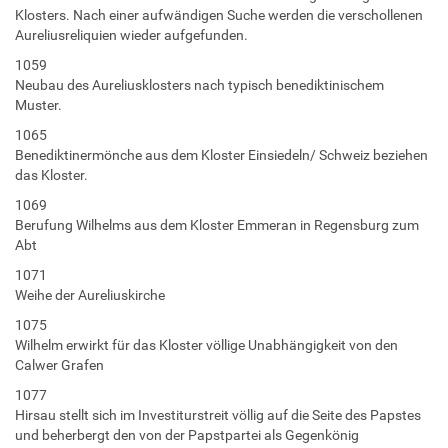
Klosters. Nach einer aufwändigen Suche werden die verschollenen
Aureliusreliquien wieder aufgefunden.
1059
Neubau des Aureliusklosters nach typisch benediktinischem
Muster.
1065
Benediktinermönche aus dem Kloster Einsiedeln/ Schweiz beziehen
das Kloster.
1069
Berufung Wilhelms aus dem Kloster Emmeran in Regensburg zum
Abt
1071
Weihe der Aureliuskirche
1075
Wilhelm erwirkt für das Kloster völlige Unabhängigkeit von den
Calwer Grafen
1077
Hirsau stellt sich im Investiturstreit völlig auf die Seite des Papstes
und beherbergt den von der Papstpartei als Gegenkönig