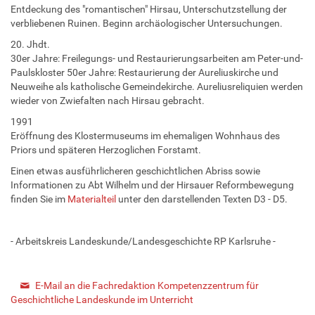
Entdeckung des "romantischen" Hirsau, Unterschutzstellung der
verbliebenen Ruinen. Beginn archäologischer Untersuchungen.
20. Jhdt.
30er Jahre: Freilegungs- und Restaurierungsarbeiten am Peter-und-
Paulskloster 50er Jahre: Restaurierung der Aureliuskirche und
Neuweihe als katholische Gemeindekirche. Aureliusreliquien werden
wieder von Zwiefalten nach Hirsau gebracht.
1991
Eröffnung des Klostermuseums im ehemaligen Wohnhaus des
Priors und späteren Herzoglichen Forstamt.
Einen etwas ausführlicheren geschichtlichen Abriss sowie
Informationen zu Abt Wilhelm und der Hirsauer Reformbewegung
finden Sie im
Materialteil
unter den darstellenden Texten D3 - D5.
- Arbeitskreis Landeskunde/Landesgeschichte RP Karlsruhe -
E-Mail an die Fachredaktion Kompetenzzentrum für
Geschichtliche Landeskunde im Unterricht