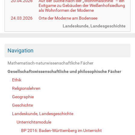
20.04.2026
Auf der Suche nach der „Wohnmaschine“ – ein
Exitgame zu Gebäuden der Weißenhofsiedlung
als Wohnformen der Moderne
24.03.2026
Orte der Moderne am Bodensee
Landeskunde, Landesgeschichte
Navigation
Mathematisch-naturwissenschaftliche Fächer
Gesellschaftswissenschaftliche und philosophische Fächer
Ethik
Religionslehren
Geographie
Geschichte
Landeskunde, Landesgeschichte
Unterrichtsmodule
BP 2016: Baden-Württemberg im Unterricht