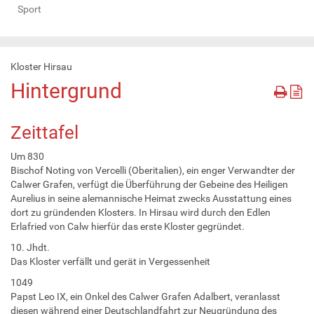
Sport
Kloster Hirsau
Hintergrund
Zeittafel
Um 830
Bischof Noting von Vercelli (Oberitalien), ein enger Verwandter der
Calwer Grafen, verfügt die Überführung der Gebeine des Heiligen
Aurelius in seine alemannische Heimat zwecks Ausstattung eines
dort zu gründenden Klosters. In Hirsau wird durch den Edlen
Erlafried von Calw hierfür das erste Kloster gegründet.
10. Jhdt.
Das Kloster verfällt und gerät in Vergessenheit
1049
Papst Leo IX, ein Onkel des Calwer Grafen Adalbert, veranlasst
diesen während einer Deutschlandfahrt zur Neugründung des