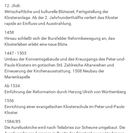
12. Jhdt.
Wirtschaftliche und kulturelle Blütezeit, Fertigstellung der
Klosteranlage. Ab der 2. Jahrhunderthälfte verliert das Kloster
rapide an Einfluss und Ausstrahlung.
1458
Hirsau schließt sich der Bursfelder Reformbewegung an, das
Klosterleben erlebt eine neue Blüte.
1447 - 1503
Umbau der Konventsgebäude und des Kreuzgangs des Peter-und-
Pauls-Klosters im gotischen Stil. Zahlreiche Altarweihen und
Erneuerung der Kirchenausstattung. 1508 Neubau der
Marienkapelle
Ab 1534
Einführung der Reformation durch Herzog Ulrich von Württemberg
1556
Einrichtung einer evangelischen Klosterschule im Peter-und-Pauls-
Kloster.
1584/85
Die Aureliuskirche wird nach Teilabriss zur Scheune umgebaut. Die