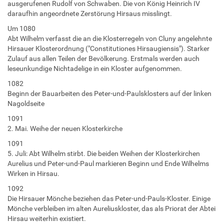
ausgerufenen Rudolf von Schwaben. Die von König Heinrich IV
daraufhin angeordnete Zerstörung Hirsaus misslingt.
Um 1080
Abt Wilhelm verfasst die an die Klosterregeln von Cluny angelehnte
Hirsauer Klosterordnung ("Constitutiones Hirsaugiensis"). Starker
Zulauf aus allen Teilen der Bevölkerung. Erstmals werden auch
leseunkundige Nichtadelige in ein Kloster aufgenommen.
1082
Beginn der Bauarbeiten des Peter-und-Paulsklosters auf der linken
Nagoldseite
1091
2. Mai. Weihe der neuen Klosterkirche
1091
5. Juli: Abt Wilhelm stirbt. Die beiden Weihen der Klosterkirchen
Aurelius und Peter-und-Paul markieren Beginn und Ende Wilhelms
Wirken in Hirsau.
1092
Die Hirsauer Mönche beziehen das Peter-und-Pauls-Kloster. Einige
Mönche verbleiben im alten Aureliuskloster, das als Priorat der Abtei
Hirsau weiterhin existiert.