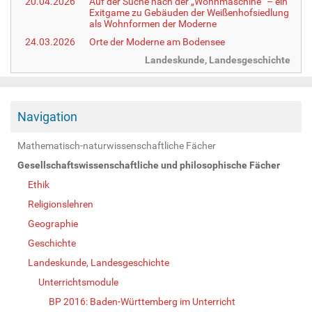
20.04.2026
Auf der Suche nach der „Wohnmaschine“ – ein
Exitgame zu Gebäuden der Weißenhofsiedlung
als Wohnformen der Moderne
24.03.2026
Orte der Moderne am Bodensee
Landeskunde, Landesgeschichte
Navigation
Mathematisch-naturwissenschaftliche Fächer
Gesellschaftswissenschaftliche und philosophische Fächer
Ethik
Religionslehren
Geographie
Geschichte
Landeskunde, Landesgeschichte
Unterrichtsmodule
BP 2016: Baden-Württemberg im Unterricht