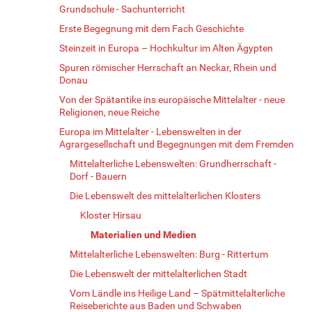
Grundschule - Sachunterricht
Erste Begegnung mit dem Fach Geschichte
Steinzeit in Europa – Hochkultur im Alten Ägypten
Spuren römischer Herrschaft an Neckar, Rhein und
Donau
Von der Spätantike ins europäische Mittelalter - neue
Religionen, neue Reiche
Europa im Mittelalter - Lebenswelten in der
Agrargesellschaft und Begegnungen mit dem Fremden
Mittelalterliche Lebenswelten: Grundherrschaft -
Dorf - Bauern
Die Lebenswelt des mittelalterlichen Klosters
Kloster Hirsau
Materialien und Medien
Mittelalterliche Lebenswelten: Burg - Rittertum
Die Lebenswelt der mittelalterlichen Stadt
Vom Ländle ins Heilige Land – Spätmittelalterliche
Reiseberichte aus Baden und Schwaben