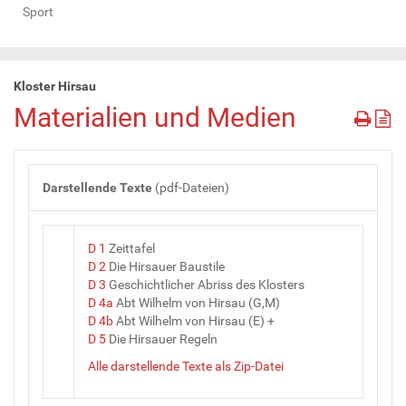
Sport
Kloster Hirsau
Materialien und Medien
Darstellende Texte
(pdf-Dateien)
D 1
Zeittafel
D 2
Die Hirsauer Baustile
D 3
Geschichtlicher Abriss des Klosters
D 4a
Abt Wilhelm von Hirsau (G,M)
D 4b
Abt Wilhelm von Hirsau (E) +
D 5
Die Hirsauer Regeln
Alle darstellende Texte als Zip-Datei