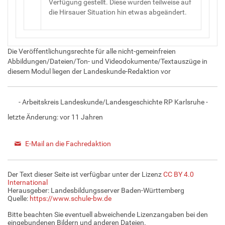
Verfügung gestellt. Diese wurden teilweise auf
die Hirsauer Situation hin etwas abgeändert.
Die Veröffentlichungsrechte für alle nicht-gemeinfreien
Abbildungen/Dateien/Ton- und Videodokumente/Textauszüge in
diesem Modul liegen der Landeskunde-Redaktion vor
- Arbeitskreis Landeskunde/Landesgeschichte RP Karlsruhe -
letzte Änderung:
vor 11 Jahren
E-Mail an die Fachredaktion
Der Text dieser Seite ist verfügbar unter der Lizenz
CC BY 4.0
International
Herausgeber: Landesbildungsserver Baden-Württemberg
Quelle:
https://www.schule-bw.de
Bitte beachten Sie eventuell abweichende Lizenzangaben bei den
eingebundenen Bildern und anderen Dateien.