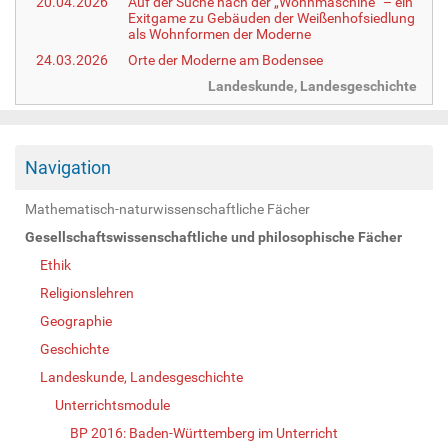
20.04.2026
Auf der Suche nach der „Wohnmaschine“ – ein
Exitgame zu Gebäuden der Weißenhofsiedlung
als Wohnformen der Moderne
24.03.2026
Orte der Moderne am Bodensee
Landeskunde, Landesgeschichte
Navigation
Mathematisch-naturwissenschaftliche Fächer
Gesellschaftswissenschaftliche und philosophische Fächer
Ethik
Religionslehren
Geographie
Geschichte
Landeskunde, Landesgeschichte
Unterrichtsmodule
BP 2016: Baden-Württemberg im Unterricht