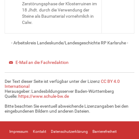
Zerstörungsphase der Klosterruinen im
18 Jhdt. durch die Verwendung der
Steine als Baumaterial vornehmlich in
Calw.
- Arbeitskreis Landeskunde/Landesgeschichte RP Karlsruhe -
E-Mail an die Fachredaktion
Der Text dieser Seite ist verfügbar unter der Lizenz
CC BY 4.0
International
Herausgeber: Landesbildungsserver Baden-Württemberg
Quelle:
https://www.schule-bw.de
Bitte beachten Sie eventuell abweichende Lizenzangaben bei den
eingebundenen Bildern und anderen Dateien.
Impressum
Kontakt
Datenschutzerklärung
Barrierefreiheit