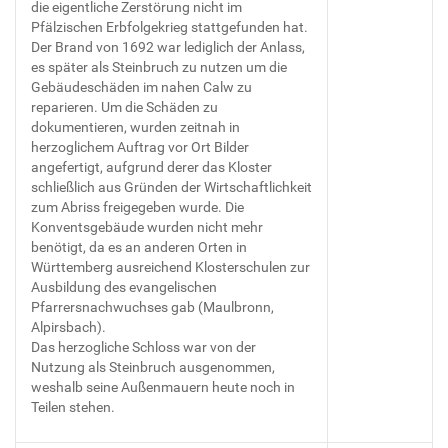
die eigentliche Zerstörung nicht im
Pfälzischen Erbfolgekrieg stattgefunden hat.
Der Brand von 1692 war lediglich der Anlass,
es später als Steinbruch zu nutzen um die
Gebäudeschäden im nahen Calw zu
reparieren. Um die Schäden zu
dokumentieren, wurden zeitnah in
herzoglichem Auftrag vor Ort Bilder
angefertigt, aufgrund derer das Kloster
schließlich aus Gründen der Wirtschaftlichkeit
zum Abriss freigegeben wurde. Die
Konventsgebäude wurden nicht mehr
benötigt, da es an anderen Orten in
Württemberg ausreichend Klosterschulen zur
Ausbildung des evangelischen
Pfarrersnachwuchses gab (Maulbronn,
Alpirsbach).
Das herzogliche Schloss war von der
Nutzung als Steinbruch ausgenommen,
weshalb seine Außenmauern heute noch in
Teilen stehen.