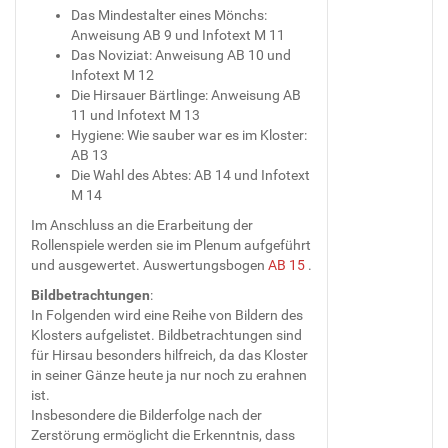
Das Mindestalter eines Mönchs:
Anweisung AB 9 und Infotext M 11
Das Noviziat: Anweisung AB 10 und
Infotext M 12
Die Hirsauer Bärtlinge: Anweisung AB
11 und Infotext M 13
Hygiene: Wie sauber war es im Kloster:
AB 13
Die Wahl des Abtes: AB 14 und Infotext
M 14
Im Anschluss an die Erarbeitung der
Rollenspiele werden sie im Plenum aufgeführt
und ausgewertet. Auswertungsbogen
AB 15
.
Bildbetrachtungen
:
In Folgenden wird eine Reihe von Bildern des
Klosters aufgelistet. Bildbetrachtungen sind
für Hirsau besonders hilfreich, da das Kloster
in seiner Gänze heute ja nur noch zu erahnen
ist.
Insbesondere die Bilderfolge nach der
Zerstörung ermöglicht die Erkenntnis, dass