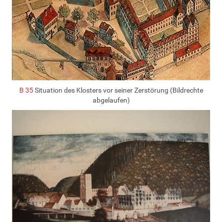
B 35
Situation des Klosters vor seiner Zerstörung (Bildrechte
abgelaufen)