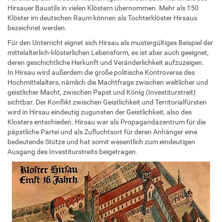
Hirsauer Baustils in vielen Klöstern übernommen. Mehr als 150
Klöster im deutschen Raum können als Tochterklöster Hirsaus
bezeichnet werden.
Für den Unterricht eignet sich Hirsau als mustergültiges Beispiel der
mittelalterlich-klösterlichen Lebensform, es ist aber auch geeignet,
deren geschichtliche Herkunft und Veränderlichkeit aufzuzeigen.
In Hirsau wird außerdem die große politische Kontroverse des
Hochmittelalters, nämlich die Machtfrage zwischen weltlicher und
geistlicher Macht, zwischen Papst und König (Investiturstreit)
sichtbar. Der Konflikt zwischen Geistlichkeit und Territorialfürsten
wird in Hirsau eindeutig zugunsten der Geistlichkeit, also des
Klosters entschieden. Hirsau war als Propagandazentrum für die
päpstliche Partei und als Zufluchtsort für deren Anhänger eine
bedeutende Stütze und hat somit wesentlich zum eindeutigen
Ausgang des Investiturstreits beigetragen.