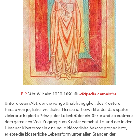
B 2
"Abt Wilhelm 1030-1091 ©
wikipedia gemeinfrei
Unter diesem Abt, der die völlige Unabhängigkeit des Klosters
Hirsau von jeglicher weltlicher Herrschaft erwirkte, der das später
vielerorts kopierte Prinzip der Laienbrüder einführte und so erstmals
dem gemeinen Volk Zugang zum Kloster verschaffte, und der in den
Hirsauer Klosterregeln eine neue klösterliche Askese propagierte,
erlebte die klösterliche Lebensform unter allen Ständen der