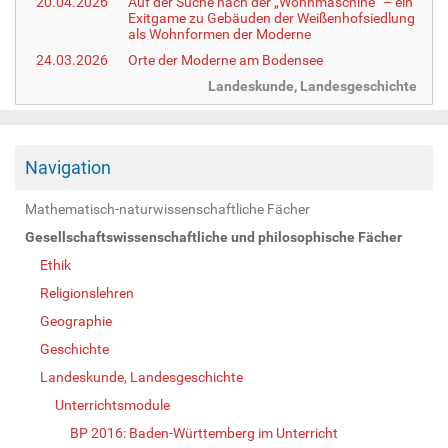
20.04.2026
Auf der Suche nach der „Wohnmaschine“ – ein
Exitgame zu Gebäuden der Weißenhofsiedlung
als Wohnformen der Moderne
24.03.2026
Orte der Moderne am Bodensee
Landeskunde, Landesgeschichte
Navigation
Mathematisch-naturwissenschaftliche Fächer
Gesellschaftswissenschaftliche und philosophische Fächer
Ethik
Religionslehren
Geographie
Geschichte
Landeskunde, Landesgeschichte
Unterrichtsmodule
BP 2016: Baden-Württemberg im Unterricht