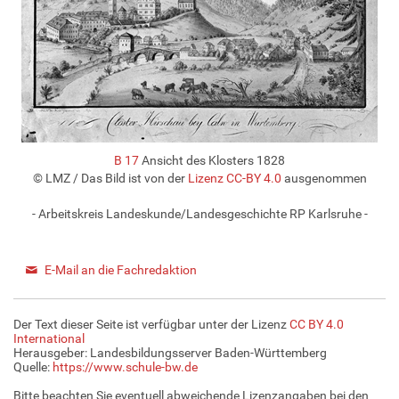
B 17
Ansicht des Klosters 1828
© LMZ
/ Das Bild ist von der
Lizenz CC-BY 4.0
ausgenommen
- Arbeitskreis Landeskunde/Landesgeschichte RP Karlsruhe -
E-Mail an die Fachredaktion
Der Text dieser Seite ist verfügbar unter der Lizenz
CC BY 4.0
International
Herausgeber: Landesbildungsserver Baden-Württemberg
Quelle:
https://www.schule-bw.de
Bitte beachten Sie eventuell abweichende Lizenzangaben bei den