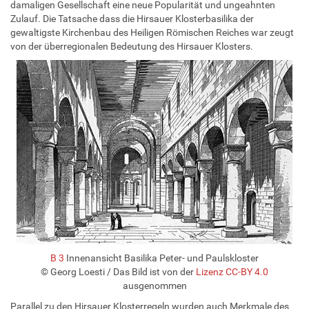
damaligen Gesellschaft eine neue Popularität und ungeahnten
Zulauf. Die Tatsache dass die Hirsauer Klosterbasilika der
gewaltigste Kirchenbau des Heiligen Römischen Reiches war zeugt
von der überregionalen Bedeutung des Hirsauer Klosters.
B 3
Innenansicht Basilika Peter- und Paulskloster
© Georg Loesti
/ Das Bild ist von der
Lizenz CC-BY 4.0
ausgenommen
Parallel zu den Hirsauer Klosterregeln wurden auch Merkmale des