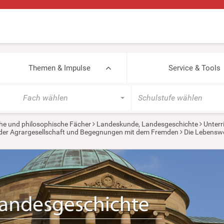
Themen & Impulse
Service & Tools
Fach wählen
Schulstufe wählen
he und philosophische Fächer
Landeskunde, Landesgeschichte
Unterr
in der Agrargesellschaft und Begegnungen mit dem Fremden
Die Lebenswel