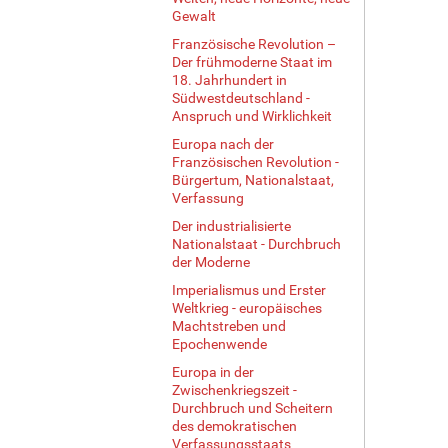
Gewalt
Französische Revolution –
Der frühmoderne Staat im
18. Jahrhundert in
Südwestdeutschland -
Anspruch und Wirklichkeit
Europa nach der
Französischen Revolution -
Bürgertum, Nationalstaat,
Verfassung
Der industrialisierte
Nationalstaat - Durchbruch
der Moderne
Imperialismus und Erster
Weltkrieg - europäisches
Machtstreben und
Epochenwende
Europa in der
Zwischenkriegszeit -
Durchbruch und Scheitern
des demokratischen
Verfassungsstaats