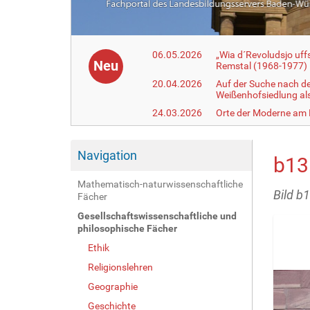
06.05.2026
„Wia d´Revoludsjo uf
Neu
Remstal (1968-1977)
20.04.2026
Auf der Suche nach d
Weißenhofsiedlung a
24.03.2026
Orte der Moderne am
Navigation
b13
Mathematisch-naturwissenschaftliche
Bild b
Fächer
Gesellschaftswissenschaftliche und
philosophische Fächer
Ethik
Religionslehren
Geographie
Geschichte