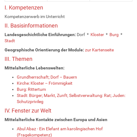
I. Kompetenzen
Kompetenzerwerb im Unterricht
II. Basisinformationen
Landesgeschichtliche Einführungen:
Dorf *
Kloster
*
Burg
*
Stadt
Geographische Orientierung der Module:
zur Kartenseite
III. Themen
Mittelalterliche Lebenswelten:
Grundherrschaft; Dorf – Bauern
Kirche: Kloster – Frömmigkeit
Burg: Rittertum
Stadt: Bürger; Markt, Zunft; Selbstverwaltung: Rat; Juden:
Schutzprivileg
IV. Fenster zur Welt
Mittelalterliche Kontakte zwischen Europa und Asien
Abul Abaz - Ein Elefant am karolingischen Hof
(Fragekompetenz)