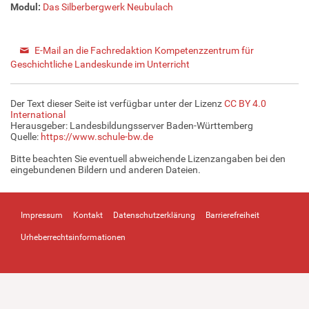
Modul:
Das Silberbergwerk Neubulach
E-Mail an die Fachredaktion Kompetenzzentrum für
Geschichtliche Landeskunde im Unterricht
Der Text dieser Seite ist verfügbar unter der Lizenz
CC BY 4.0
International
Herausgeber: Landesbildungsserver Baden-Württemberg
Quelle:
https://www.schule-bw.de
Bitte beachten Sie eventuell abweichende Lizenzangaben bei den
eingebundenen Bildern und anderen Dateien.
Impressum
Kontakt
Datenschutzerklärung
Barrierefreiheit
Urheberrechtsinformationen