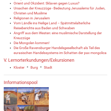
Orient und Okzident: Sklaven gegen Luxus?
Ursachen der Kreuzzüge - Bedeutung Jerusalems für Juden,
Christen und Muslime
Religionen in Jerusalem
Vom Ländle ins Heilige Land – Spätmittelalterliche
Reiseberichte aus Baden und Schwaben
Angriff aus dem Westen: eine muslimische Darstellung der
Kreuzzüge
Die Mongolen kommen!
Die Große Ravensburger Handelsgesellschaft als Teil des
eurasischen Handelssystems im Schatten der pax mongolica
V. Lernorterkundungen/Exkursionen
Kloster
*
Burg
*
Stadt
Informationspool