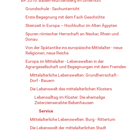
BP 2016: Baden-Württemberg im Unterricht
Grundschule - Sachunterricht
Erste Begegnung mit dem Fach Geschichte
Steinzeit in Europa – Hochkultur im Alten Ägypten
Spuren römischer Herrschaft an Neckar, Rhein und
Donau
Von der Spätantike ins europäische Mittelalter - neue
Religionen, neue Reiche
Europa im Mittelalter - Lebenswelten in der
Agrargesellschaft und Begegnungen mit dem Fremden
Mittelalterliche Lebenswelten: Grundherrschaft -
Dorf - Bauern
Die Lebenswelt des mittelalterlichen Klosters
Lebensalltag im Kloster: Die ehemalige
Zisterzienserabtei Bebenhausen
Service
Mittelalterliche Lebenswelten: Burg - Rittertum
Die Lebenswelt der mittelalterlichen Stadt