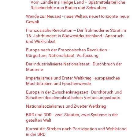
Vom Ländle ins Heilige Land – Spätmittelalterliche
Reiseberichte aus Baden und Schwaben
Wende zur Neuzeit - neue Welten, neue Horizonte, neue
Gewalt
Französische Revolution – Der frühmoderne Staat im
18. Jahrhundert in Südwestdeutschland - Anspruch
und Wirklichkeit
Europa nach der Französischen Revolution -
Bürgertum, Nationalstaat, Verfassung
Der industrialisierte Nationalstaat - Durchbruch der
Moderne
Imperialismus und Erster Weltkrieg - europäisches
Machtstreben und Epochenwende
Europa in der Zwischenkriegszeit - Durchbruch und
Scheitern des demokratischen Verfassungsstaats
Nationalsozialismus und Zweiter Weltkrieg
BRD und DDR - zwei Staaten, zwei Systeme in der
geteilten Welt
Kursstufe: Streben nach Partizipation und Wohlstand
in der BRD