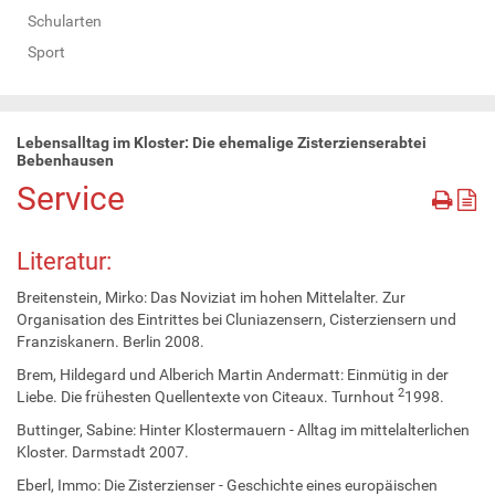
Schularten
Sport
Lebensalltag im Kloster: Die ehemalige Zisterzienserabtei
Bebenhausen
Service
Literatur:
Breitenstein, Mirko: Das Noviziat im hohen Mittelalter. Zur
Organisation des Eintrittes bei Cluniazensern, Cisterziensern und
Franziskanern. Berlin 2008.
Brem, Hildegard und Alberich Martin Andermatt: Einmütig in der
2
Liebe. Die frühesten Quellentexte von Citeaux. Turnhout
1998.
Buttinger, Sabine: Hinter Klostermauern - Alltag im mittelalterlichen
Kloster. Darmstadt 2007.
Eberl, Immo: Die Zisterzienser - Geschichte eines europäischen