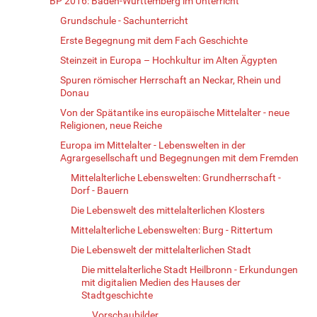
BP 2016: Baden-Württemberg im Unterricht
Grundschule - Sachunterricht
Erste Begegnung mit dem Fach Geschichte
Steinzeit in Europa – Hochkultur im Alten Ägypten
Spuren römischer Herrschaft an Neckar, Rhein und
Donau
Von der Spätantike ins europäische Mittelalter - neue
Religionen, neue Reiche
Europa im Mittelalter - Lebenswelten in der
Agrargesellschaft und Begegnungen mit dem Fremden
Mittelalterliche Lebenswelten: Grundherrschaft -
Dorf - Bauern
Die Lebenswelt des mittelalterlichen Klosters
Mittelalterliche Lebenswelten: Burg - Rittertum
Die Lebenswelt der mittelalterlichen Stadt
Die mittelalterliche Stadt Heilbronn - Erkundungen
mit digitalien Medien des Hauses der
Stadtgeschichte
Vorschaubilder