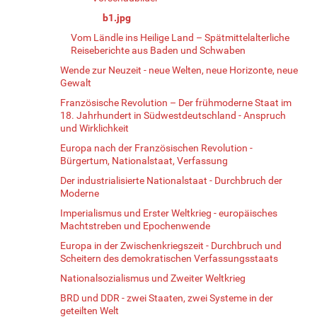
b1.jpg
Vom Ländle ins Heilige Land – Spätmittelalterliche
Reiseberichte aus Baden und Schwaben
Wende zur Neuzeit - neue Welten, neue Horizonte, neue
Gewalt
Französische Revolution – Der frühmoderne Staat im
18. Jahrhundert in Südwestdeutschland - Anspruch
und Wirklichkeit
Europa nach der Französischen Revolution -
Bürgertum, Nationalstaat, Verfassung
Der industrialisierte Nationalstaat - Durchbruch der
Moderne
Imperialismus und Erster Weltkrieg - europäisches
Machtstreben und Epochenwende
Europa in der Zwischenkriegszeit - Durchbruch und
Scheitern des demokratischen Verfassungsstaats
Nationalsozialismus und Zweiter Weltkrieg
BRD und DDR - zwei Staaten, zwei Systeme in der
geteilten Welt