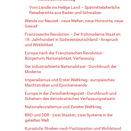
Vom Ländle ins Heilige Land – Spätmittelalterliche
Reiseberichte aus Baden und Schwaben
Wende zur Neuzeit - neue Welten, neue Horizonte, neue
Gewalt
Französische Revolution – Der frühmoderne Staat im
18. Jahrhundert in Südwestdeutschland - Anspruch
und Wirklichkeit
Europa nach der Französischen Revolution -
Bürgertum, Nationalstaat, Verfassung
Der industrialisierte Nationalstaat - Durchbruch der
Moderne
Imperialismus und Erster Weltkrieg - europäisches
Machtstreben und Epochenwende
Europa in der Zwischenkriegszeit - Durchbruch und
Scheitern des demokratischen Verfassungsstaats
Nationalsozialismus und Zweiter Weltkrieg
BRD und DDR - zwei Staaten, zwei Systeme in der
geteilten Welt
Kursstufe: Streben nach Partizipation und Wohlstand