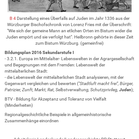
B 4
Darstellung eines Überfalls auf Juden im Jahr 1336 aus der
Würzburger Bischofschronik von Lorenz Fries mit der Überschrift:
"Wie sich der gemeine Mann an etlichen Orten im Bistum wider die
Juden empört und sie verfolgt hat". Heilbronn gehörte in dieser Zeit
zum Bistum Würzburg. (gemeinfrei)
Bildungsplan 2016 Sekundarstufe I
- 3.2.1. Europa im Mittelalter- Lebenswelten in der Agrargesellschaft
und Begegnungen mit dem Fremden: Lebenswelt der
mittelalterlichen Stadt:
- die Lebenswelt der mittelalterlichen Stadt analysieren, mit der
Gegenwart vergleichen und bewerten ("
Stadtluft macht frei", Bürger,
Patrizier, Zunft, Markt, Rat, Selbstverwaltung, Schutzprivileg,
Juden
);
BTV - Bildung für Akzeptanz und Toleranz von Vielfalt
(Minderheiten)
Regionalgeschichtliche Beispiele in allgemeinhistorische
Zusammenhänge einordnen