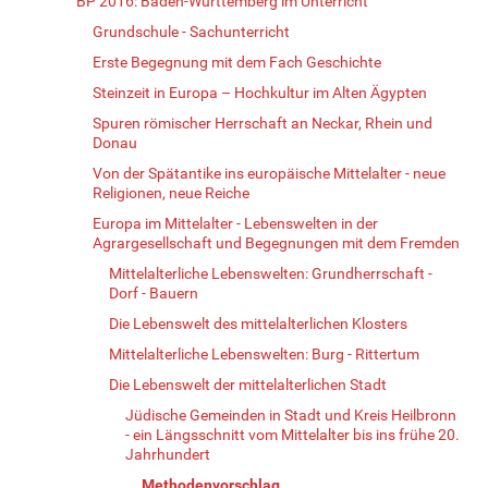
BP 2016: Baden-Württemberg im Unterricht
Grundschule - Sachunterricht
Erste Begegnung mit dem Fach Geschichte
Steinzeit in Europa – Hochkultur im Alten Ägypten
Spuren römischer Herrschaft an Neckar, Rhein und
Donau
Von der Spätantike ins europäische Mittelalter - neue
Religionen, neue Reiche
Europa im Mittelalter - Lebenswelten in der
Agrargesellschaft und Begegnungen mit dem Fremden
Mittelalterliche Lebenswelten: Grundherrschaft -
Dorf - Bauern
Die Lebenswelt des mittelalterlichen Klosters
Mittelalterliche Lebenswelten: Burg - Rittertum
Die Lebenswelt der mittelalterlichen Stadt
Jüdische Gemeinden in Stadt und Kreis Heilbronn
- ein Längsschnitt vom Mittelalter bis ins frühe 20.
Jahrhundert
Methodenvorschlag